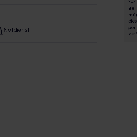
Bei
mög
dies
per 
Notdienst
zur 