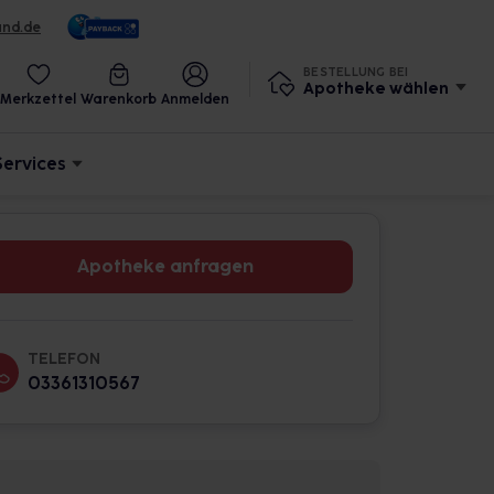
und.de
BESTELLUNG BEI
Apotheke wählen
Merkzettel
Warenkorb
Anmelden
Services
Apotheke anfragen
TELEFON
03361310567