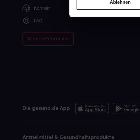
Ablehnen
Kontakt
FAQ
Widerrufsformular
Die gesund.de App
Arzneimittel & Gesundheitsprodukte