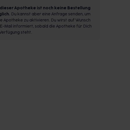
 dieser Apotheke ist noch keine Bestellung
lich.
Du kannst aber eine Anfrage senden, um
e Apotheke zu aktivieren. Du wirst auf Wunsch
E-Mail informiert, sobald die Apotheke für Dich
Verfügung steht.