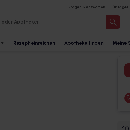
Fragen & Antworten
Über ges
Rezept einreichen
Apotheke finden
Meine 