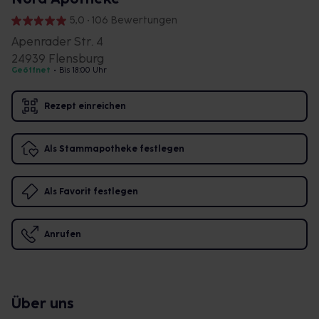
5,0 • 106 Bewertungen
Apenrader Str. 4
24939 Flensburg
Geöffnet
•
Bis 18:00 Uhr
Rezept einreichen
Als Stammapotheke festlegen
Als Favorit festlegen
Anrufen
Über uns