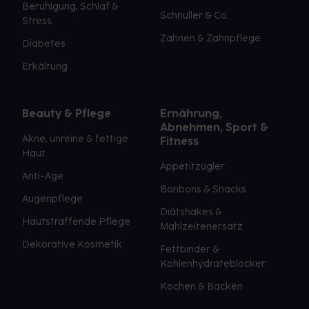
Beruhigung, Schlaf &
Schnuller & Co.
Stress
Zahnen & Zahnpflege
Diabetes
Erkältung
Beauty & Pflege
Ernährung,
Abnehmen, Sport &
Akne, unreine & fettige
Fitness
Haut
Appetitzügler
Anti-Age
Bonbons & Snacks
Augenpflege
Diätshakes &
Hautstraffende Pflege
Mahlzeitenersatz
Dekorative Kosmetik
Fettbinder &
Kohlenhydrateblocker
Kochen & Backen