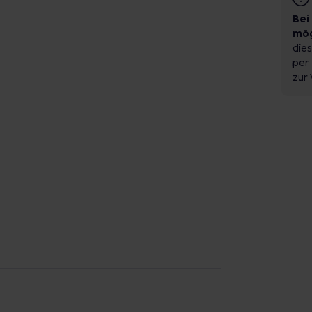
Bei
mög
dies
per 
zur 