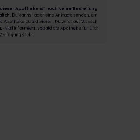
 dieser Apotheke ist noch keine Bestellung
lich.
Du kannst aber eine Anfrage senden, um
e Apotheke zu aktivieren. Du wirst auf Wunsch
E-Mail informiert, sobald die Apotheke für Dich
Verfügung steht.