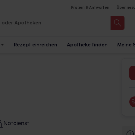
Fragen & Antworten
Über ges
Rezept einreichen
Apotheke finden
Meine 
Notdienst