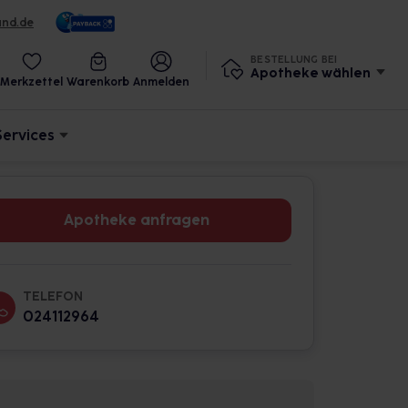
und.de
BESTELLUNG BEI
Apotheke wählen
Merkzettel
Warenkorb
Anmelden
Services
Apotheke anfragen
TELEFON
024112964