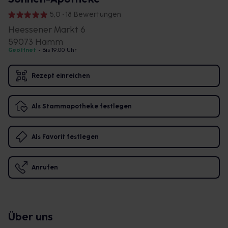
5,0 • 18 Bewertungen
Heessener Markt 6
59073 Hamm
Geöffnet
•
Bis 19:00 Uhr
Rezept einreichen
Als Stammapotheke festlegen
Als Favorit festlegen
Anrufen
Über uns