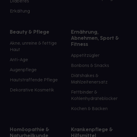
Diabetes
Erkältung
Beauty & Pflege
Ernährung,
Abnehmen, Sport &
Akne, unreine & fettige
Fitness
Haut
Appetitzügler
Anti-Age
Bonbons & Snacks
Augenpflege
Diätshakes &
Hautstraffende Pflege
Mahlzeitenersatz
Dekorative Kosmetik
Fettbinder &
Kohlenhydrateblocker
Kochen & Backen
Homöopathie &
Krankenpflege &
Naturheilkunde
Hilfsmittel