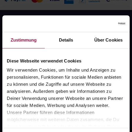
Zustimmung
Details
Über Cookies
Fragen zu Deiner Bestellung?
Diese Webseite verwendet Cookies
Wir verwenden Cookies, um Inhalte und Anzeigen zu
Kontakt
personalisieren, Funktionen für soziale Medien anbieten
zu können und die Zugriffe auf unsere Webseite zu
FAQ
analysieren. Außerdem geben wir Informationen zu
Deiner Verwendung unserer Webseite an unsere Partner
Widerrufsformular
für soziale Medien, Werbung und Analysen weiter.
Unsere Partner führen diese Informationen
möglicherweise mit weiteren Daten zusammen, die Du
ihnen bereitgestellt hast oder die sie im Rahmen Deiner
gesund.de