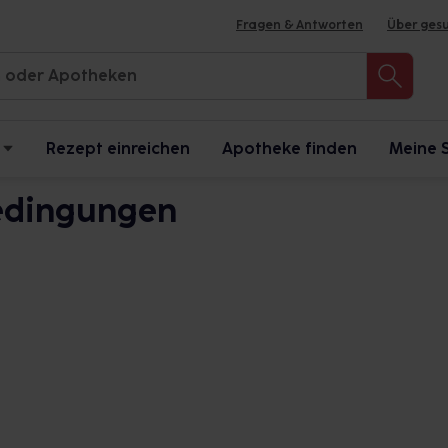
Fragen & Antworten
Über ges
Rezept einreichen
Apotheke finden
Meine 
edingungen