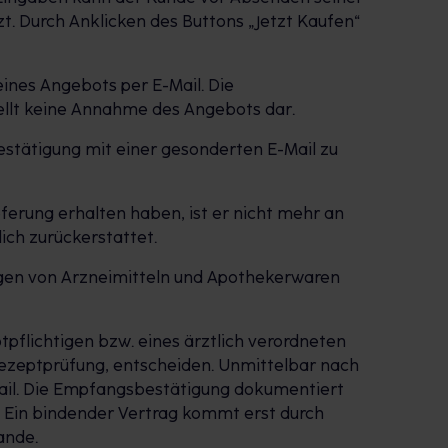
zt. Durch Anklicken des Buttons „Jetzt Kaufen“
ines Angebots per E-Mail. Die
ellt keine Annahme des Angebots dar.
estätigung mit einer gesonderten E-Mail zu
eferung erhalten haben, ist er nicht mehr an
ich zurückerstattet.
ngen von Arzneimitteln und Apothekerwaren
ptpflichtigen bzw. eines ärztlich verordneten
Rezeptprüfung, entscheiden. Unmittelbar nach
ail. Die Empfangsbestätigung dokumentiert
. Ein bindender Vertrag kommt erst durch
ande.