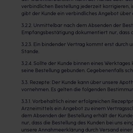
verbindlichen Bestellung jederzeit korrigieren,
gibt der Kunde ein verbindliches Angebot über
3.2.2. Unmittelbar nach dem Absenden der Beste
Empfangsbestätigung dokumentiert nur, dass di
3.2.3. Ein bindender Vertrag kommt erst durch
Stande.
3.2.4. Sollte der Kunde binnen eines Werktages 
seine Bestellung gebunden. Gegebenenfalls sch
3.3. Rezepte: Der Kunde kann über unsere Apo
vornehmen. Es gelten die folgenden Bestimmu
3.3.1. Vorbehaltlich einer erfolgreichen Rezept
Arzneimittels ein Angebot zu einem Vertragssc
dem Absenden der Bestellung erhält der Kunde
nur, dass die Bestellung des Kunden bei uns ei
unsere Annahmeerklärung durch Versand einer 