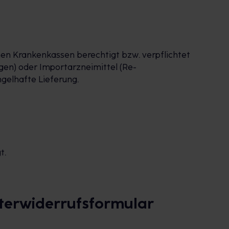
en Krankenkassen berechtigt bzw. verpflichtet
gen) oder Importarzneimittel (Re-
gelhafte Lieferung.
t.
sterwiderrufsformular