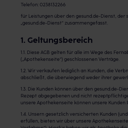
Telefon: 0238132266
für Leistungen über den gesund.de-Dienst, de
„gesund.de-Dienst“ zusammengefasst.
1. Geltungsbereich
1.1. Diese AGB gelten für alle im Wege des Fe
(„Apothekenseite“) geschlossenen Verträge.
1.2. Wir verkaufen lediglich an Kunden, die Ver
abschließt, die überwiegend weder ihrer gewer
1.3. Die Kunden können über den gesund.de-Dien
Rezept abgegebenen und nicht rezeptpflichtige
unsere Apothekenseite können unsere Kunden Re
1.4. Unsern gesetzlich versicherten Kunden (un
erfüllen, bieten wir über unsere Apothekenseite
Verfahren“). Hierfür haben wir als Apotheke di