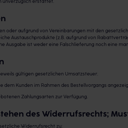
 unverzüglich erstattet.
en
en oder aufgrund von Vereinbarungen mit den gesetzlich
iche Austauschprodukte (z.B. aufgrund von Rabattverträ
he Ausgabe ist weder eine Falschlieferung noch eine man
n
r jeweils gültigen gesetzlichen Umsatzsteuer.
iese dem Kunden im Rahmen des Bestellvorgangs angezeig
ngebotenen Zahlungsarten zur Verfügung.
estehen des Widerrufsrechts; Mu
setzliche Widerrufsrecht zu: