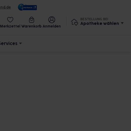
und.de
BESTELLUNG BEI
Apotheke wählen
Merkzettel
Warenkorb
Anmelden
Services