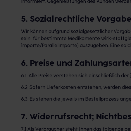
informiert. Gegenleistungen des Kunden werden
5. Sozialrechtliche Vorgab
Wir können aufgrund sozialgesetzlicher Vorgab
sein, für bestimmte Medikamente wirk-stoffgle
importe/Parallelimporte) auszugeben. Eine solc
6. Preise und Zahlungsarte
6.1. Alle Preise verstehen sich einschließlich de
6.2. Sofern Lieferkosten entstehen, werden d
6.3. Es stehen die jeweils im Bestellprozess a
7. Widerrufsrecht; Nichtb
7.1 Als Verbraucher steht Ihnen das folgende ge