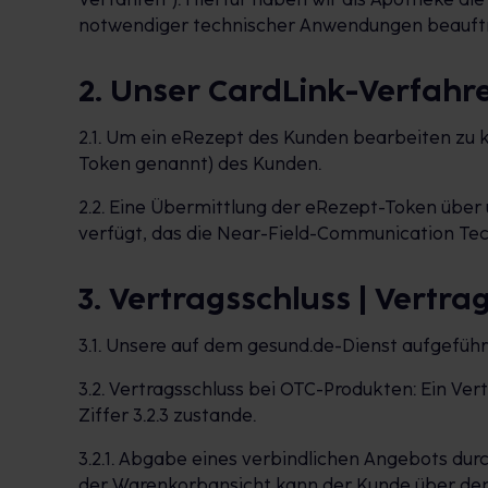
notwendiger technischer Anwendungen beauftr
2. Unser CardLink-Verfahr
2.1. Um ein eRezept des Kunden bearbeiten zu
Token genannt) des Kunden.
2.2. Eine Übermittlung der eRezept-Token über 
verfügt, das die Near-Field-Communication Techno
3. Vertragsschluss | Vertra
3.1. Unsere auf dem gesund.de-Dienst aufgefüh
3.2. Vertragsschluss bei OTC-Produkten: Ein Ve
Ziffer 3.2.3 zustande.
3.2.1. Abgabe eines verbindlichen Angebots du
der Warenkorbansicht kann der Kunde über den 