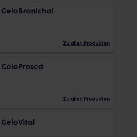
GeloBronichal
Zu allen Produkten
GeloProsed
Zu allen Produkten
GeloVital