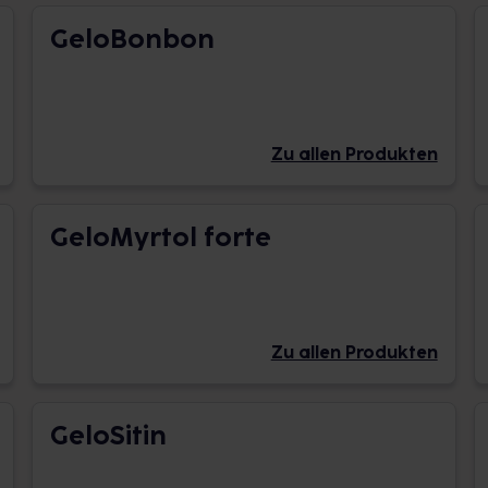
GeloBonbon
Zu allen Produkten
GeloMyrtol forte
Zu allen Produkten
GeloSitin