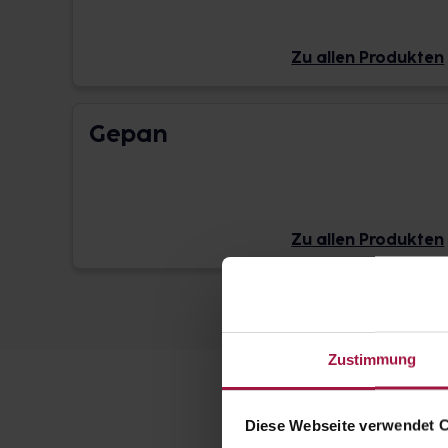
Zu allen Produkten
Gepan
Zu allen Produkten
Zustimmung
Diese Webseite verwendet 