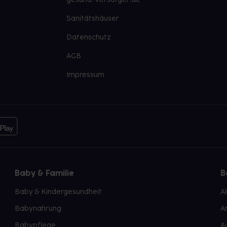
Sanitätshäuser
Datenschutz
AGB
Impressum
Baby & Familie
B
Baby & Kindergesundheit
A
Babynahrung
A
Babypflege
A