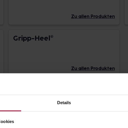
Zu allen Produkten
Gripp-Heel®
Zu allen Produkten
Details
Cookies