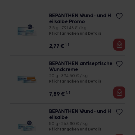
BEPANTHEN Wund- und H
eilsalbe Promo
3.5 g • 791,43 € / kg
Pflichtangaben und Details
2,77
€
1, 3
BEPANTHEN antiseptische
Wundcreme
20 g • 394,50 € / kg
Pflichtangaben und Details
7,89
€
1, 3
BEPANTHEN Wund- und H
eilsalbe
50 g • 263,80 € / kg
Pflichtangaben und Details