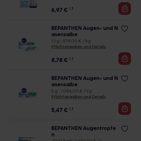
6,97
€
1, 3
BEPANTHEN Augen- und N
asensalbe
10 g • 878,00 € / kg
Pflichtangaben und Details
8,78
€
1, 3
BEPANTHEN Augen- und N
asensalbe
5 g • 1.094,00 € / kg
Pflichtangaben und Details
5,47
€
1, 3
BEPANTHEN Augentropfe
n