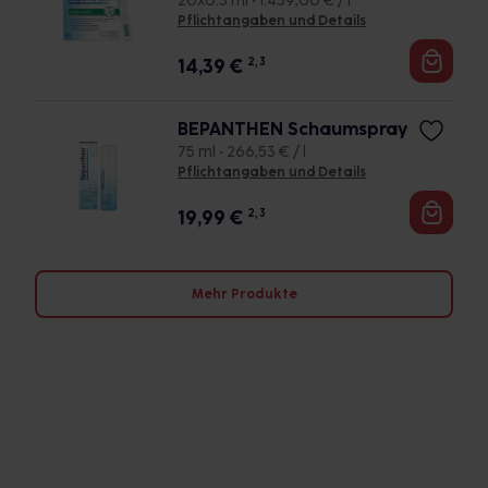
20x0.5 ml • 1.439,00 € / l
Pflichtangaben und Details
14,39
€
2, 3
BEPANTHEN Schaumspray
75 ml • 266,53 € / l
Pflichtangaben und Details
19,99
€
2, 3
Mehr Produkte