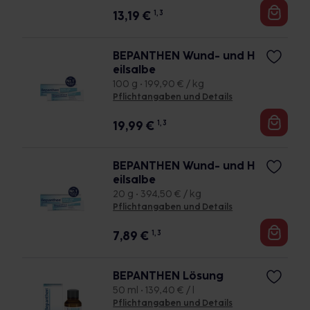
13,19
€
1, 3
BEPANTHEN Wund- und H
eilsalbe
100 g • 199,90 € / kg
Pflichtangaben und Details
19,99
€
1, 3
BEPANTHEN Wund- und H
eilsalbe
20 g • 394,50 € / kg
Pflichtangaben und Details
7,89
€
1, 3
BEPANTHEN Lösung
50 ml • 139,40 € / l
Pflichtangaben und Details