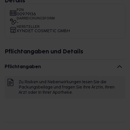
Details
PZN
00979136
DARREICHUNGSFORM
-
HERSTELLER
XYNDET COSMETIC GMBH
Pflichtangaben und Details
Pflichtangaben
Zu Risiken und Nebenwirkungen lesen Sie die
Packungsbeilage und fragen Sie Ihre Ärztin, Ihren
Arzt oder in Ihrer Apotheke.