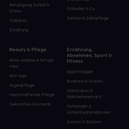
Beruhigung, Schlaf &
Schnuller & Co.
Stress
Zahnen & Zahnpflege
Diabetes
Erkältung
Beauty & Pflege
Ernährung,
Abnehmen, Sport &
Akne, unreine & fettige
Fitness
Haut
Appetitzügler
Anti-Age
Bonbons & Snacks
Augenpflege
Diätshakes &
Hautstraffende Pflege
Mahlzeitenersatz
Dekorative Kosmetik
Fettbinder &
Kohlenhydrateblocker
Kochen & Backen