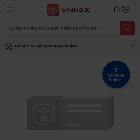
Bestellung bei
Apotheke wählen
5
PAYBACK
4
Punkte