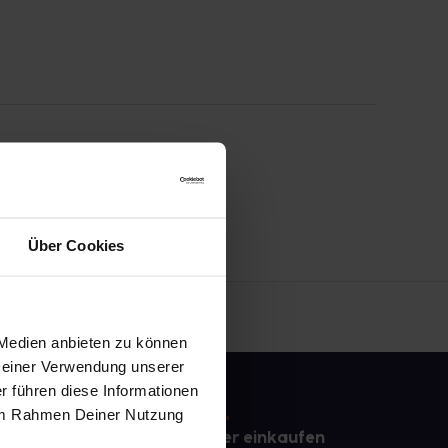
Über Cookies
 Medien anbieten zu können
 Deiner Verwendung unserer
r führen diese Informationen
e im Rahmen Deiner Nutzung
e
Sicher einkaufen