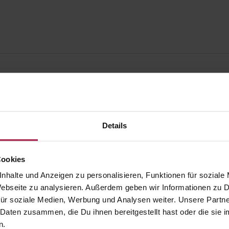
Details
Cookies
nhalte und Anzeigen zu personalisieren, Funktionen für soziale
 Webseite zu analysieren. Außerdem geben wir Informationen zu
ür soziale Medien, Werbung und Analysen weiter. Unsere Partne
 Daten zusammen, die Du ihnen bereitgestellt hast oder die si
gesund.de
Unsere Vorteil
n.