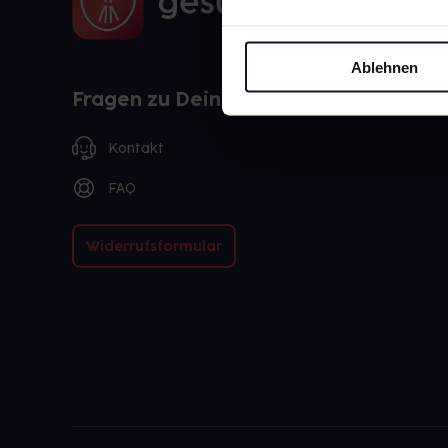
Ablehnen
Fragen zu Deiner Bestellung?
Kontakt
FAQ
Widerrufsformular