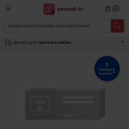
Bestellung bei
Apotheke wählen
5
PAYBACK
4
Punkte