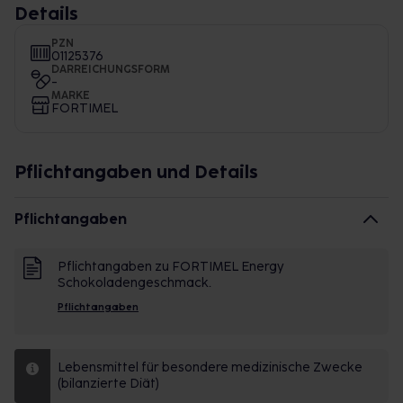
Details
PZN
01125376
DARREICHUNGSFORM
-
MARKE
FORTIMEL
Pflichtangaben und Details
Pflichtangaben
Pflichtangaben zu FORTIMEL Energy
Schokoladengeschmack.
Pflichtangaben
Lebensmittel für besondere medizinische Zwecke
(bilanzierte Diät)