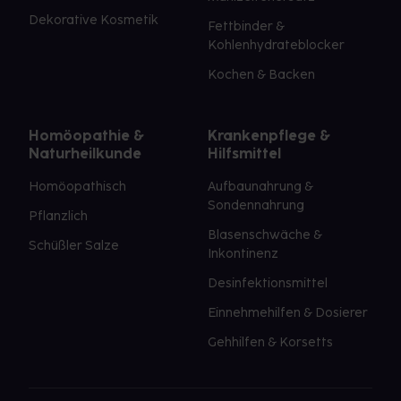
Dekorative Kosmetik
Fettbinder &
Kohlenhydrateblocker
Kochen & Backen
Homöopathie &
Krankenpflege &
Naturheilkunde
Hilfsmittel
Homöopathisch
Aufbaunahrung &
Sondennahrung
Pflanzlich
Blasenschwäche &
Schüßler Salze
Inkontinenz
Desinfektionsmittel
Einnehmehilfen & Dosierer
Gehhilfen & Korsetts