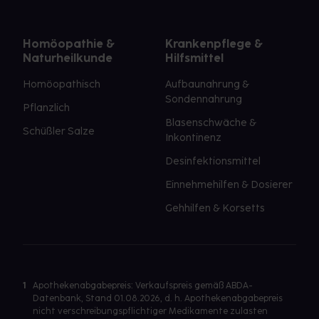
Homöopathie &
Krankenpflege &
Naturheilkunde
Hilfsmittel
Homöopathisch
Aufbaunahrung &
Sondennahrung
Pflanzlich
Blasenschwäche &
Schüßler Salze
Inkontinenz
Desinfektionsmittel
Einnehmehilfen & Dosierer
Gehhilfen & Korsetts
1
Apothekenabgabepreis: Verkaufspreis gemäß ABDA-
Datenbank, Stand 01.08.2026, d. h. Apothekenabgabepreis
nicht verschreibungspflichtiger Medikamente zulasten