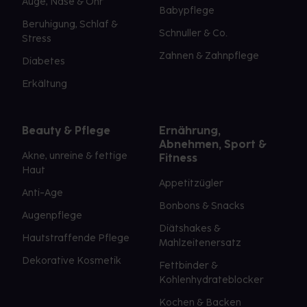
Auge, Nase & Ohr
Babypflege
Beruhigung, Schlaf &
Schnuller & Co.
Stress
Zahnen & Zahnpflege
Diabetes
Erkältung
Beauty & Pflege
Ernährung,
Abnehmen, Sport &
Akne, unreine & fettige
Fitness
Haut
Appetitzügler
Anti-Age
Bonbons & Snacks
Augenpflege
Diätshakes &
Hautstraffende Pflege
Mahlzeitenersatz
Dekorative Kosmetik
Fettbinder &
Kohlenhydrateblocker
Kochen & Backen