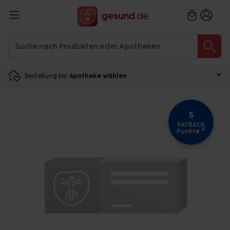
Bestellung bei
Apotheke wählen
5
PAYBACK
4
Punkte