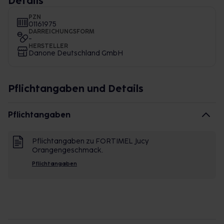
Details
PZN
01161975
DARREICHUNGSFORM
-
HERSTELLER
Danone Deutschland GmbH
Pflichtangaben und Details
Pflichtangaben
Pflichtangaben zu FORTIMEL Jucy
Orangengeschmack.
Pflichtangaben