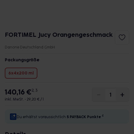
FORTIMEL Jucy Orangengeschmack
Danone Deutschland GmbH
Packungsgröße
6x4x200 ml
140,16 €
2, 3
inkl. MwSt. •
29,20 € / l
4
Du erhältst voraussichtlich
5 PAYBACK
Punkte