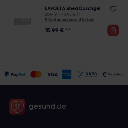
LAVOLTA Shea Duschgel
200 ml • 79,95 € / l
Pflichtangaben und Details
15,99
€
2, 3