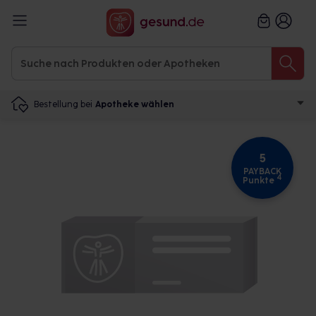
Bestellung bei
Apotheke wählen
5
PAYBACK
4
Punkte