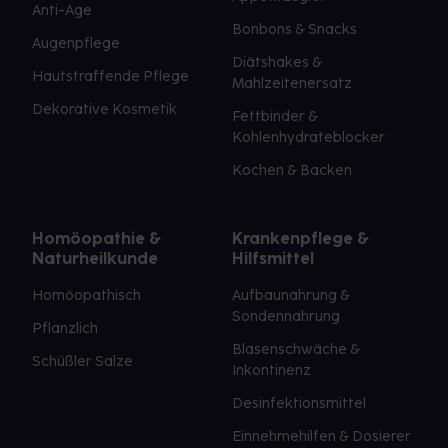
Anti-Age
Bonbons & Snacks
Augenpflege
Diätshakes &
Hautstraffende Pflege
Mahlzeitenersatz
Dekorative Kosmetik
Fettbinder &
Kohlenhydrateblocker
Kochen & Backen
Homöopathie &
Krankenpflege &
Naturheilkunde
Hilfsmittel
Homöopathisch
Aufbaunahrung &
Sondennahrung
Pflanzlich
Blasenschwäche &
Schüßler Salze
Inkontinenz
Desinfektionsmittel
Einnehmehilfen & Dosierer