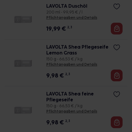
LAVOLTA Duschöl
200 ml • 99,95 € / l
Pflichtangaben und Details
19,99
€
2, 3
LAVOLTA Shea Pflegeseife
Lemon Grass
150 g • 66,53 € / kg
Pflichtangaben und Details
9,98
€
2, 3
LAVOLTA Shea feine
Pflegeseife
150 g • 66,53 € / kg
Pflichtangaben und Details
9,98
€
2, 3