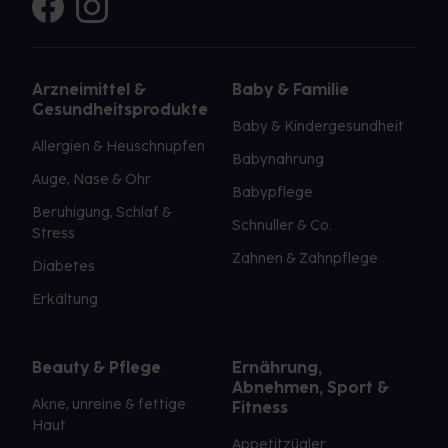
Arzneimittel &
Baby & Familie
Gesundheitsprodukte
Baby & Kindergesundheit
Allergien & Heuschnupfen
Babynahrung
Auge, Nase & Ohr
Babypflege
Beruhigung, Schlaf &
Schnuller & Co.
Stress
Zahnen & Zahnpflege
Diabetes
Erkältung
Beauty & Pflege
Ernährung,
Abnehmen, Sport &
Akne, unreine & fettige
Fitness
Haut
Appetitzügler