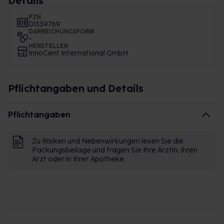
Details
PZN
01339769
DARREICHUNGSFORM
-
HERSTELLER
InnoCent International GmbH
Pflichtangaben und Details
Pflichtangaben
Zu Risiken und Nebenwirkungen lesen Sie die
Packungsbeilage und fragen Sie Ihre Ärztin, Ihren
Arzt oder in Ihrer Apotheke.