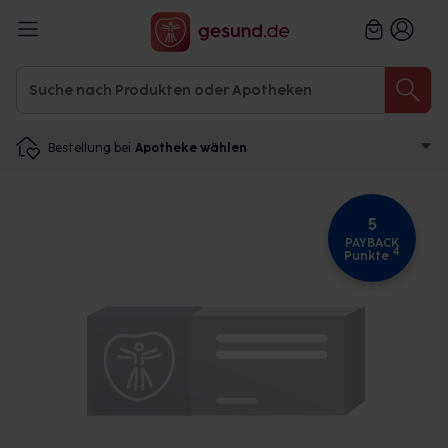
Bestellung bei
Apotheke wählen
5
PAYBACK
4
Punkte