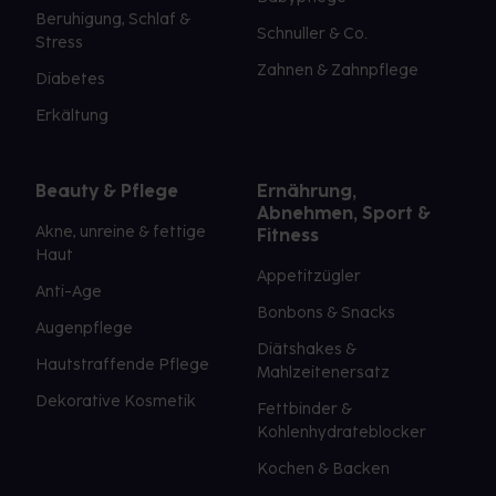
Beruhigung, Schlaf &
Schnuller & Co.
Stress
Zahnen & Zahnpflege
Diabetes
Erkältung
Beauty & Pflege
Ernährung,
Abnehmen, Sport &
Akne, unreine & fettige
Fitness
Haut
Appetitzügler
Anti-Age
Bonbons & Snacks
Augenpflege
Diätshakes &
Hautstraffende Pflege
Mahlzeitenersatz
Dekorative Kosmetik
Fettbinder &
Kohlenhydrateblocker
Kochen & Backen