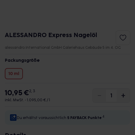
ALESSANDRO Express Nagelöl
alessandro International GmbH Galeriehaus Gebäude 5 im 4. OG
Packungsgröße
10 ml
10,95 €
2, 3
inkl. MwSt. •
1.095,00 € / l
4
Du erhältst voraussichtlich
5 PAYBACK
Punkte