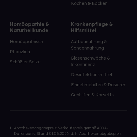
Kochen & Backen
Homöopathie &
Krankenpflege &
Naturheilkunde
Hilfsmittel
Homöopathisch
Aufbaunahrung &
Sondennahrung
Pflanzlich
Blasenschwäche &
Schüßler Salze
Inkontinenz
Desinfektionsmittel
Einnehmehilfen & Dosierer
Gehhilfen & Korsetts
1
Apothekenabgabepreis: Verkaufspreis gemäß ABDA-
Datenbank, Stand 01.08.2026, d. h. Apothekenabgabepreis