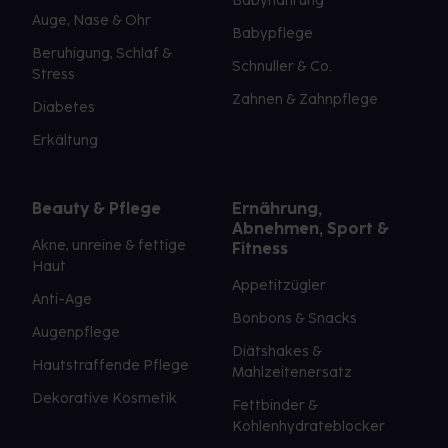
Babynahrung
Auge, Nase & Ohr
Babypflege
Beruhigung, Schlaf &
Schnuller & Co.
Stress
Zahnen & Zahnpflege
Diabetes
Erkältung
Beauty & Pflege
Ernährung,
Abnehmen, Sport &
Akne, unreine & fettige
Fitness
Haut
Appetitzügler
Anti-Age
Bonbons & Snacks
Augenpflege
Diätshakes &
Hautstraffende Pflege
Mahlzeitenersatz
Dekorative Kosmetik
Fettbinder &
Kohlenhydrateblocker