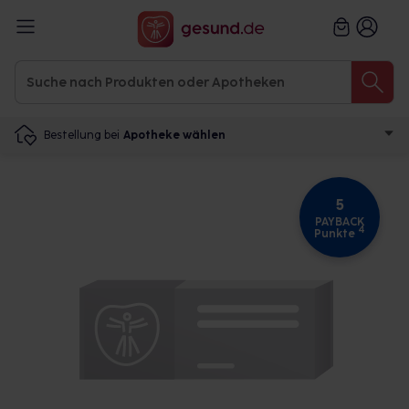
Bestellung bei
Apotheke wählen
5
PAYBACK
4
Punkte