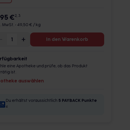
,95 €
2, 3
l. MwSt. •
49,50 € / kg
In den Warenkorb
rfügbarkeit
hle eine Apotheke und prüfe, ob das Produkt
rätig ist.
otheke auswählen
Du erhältst voraussichtlich
5 PAYBACK
Punkte
4