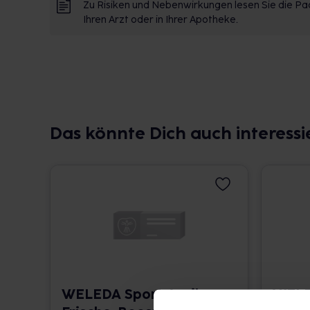
Zu Risiken und Nebenwirkungen lesen Sie die Pac
Ihren Arzt oder in Ihrer Apotheke.
Das könnte Dich auch interessi
WELEDA Sport Arnika
WELE