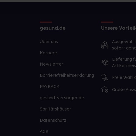
gesund.de
Unsere Vorteil
Über uns
Ausgewähl
sofort abho
Karriere
Lieferung f
Newsletter
Artikel mei
Barrierefreiheitserklärung
Freie Wahl
PAYBACK
Große Ausw
gesund-versorger.de
Sanitätshäuser
Datenschutz
AGB