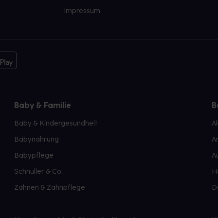
Impressum
Baby & Familie
B
Baby & Kindergesundheit
A
Babynahrung
A
Babypflege
A
Schnuller & Co.
H
Zahnen & Zahnpflege
D