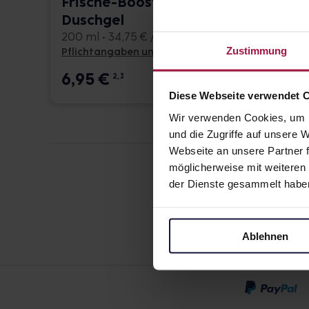
Frische-Boost
Rein
Duschgel
150 ml 
200 ml • 34,75 € / l
Zustimmung
Pflichtangaben und Details
Pflicht
6,95
€
9,95
2, 3
Diese Webseite verwendet 
Wir verwenden Cookies, um I
und die Zugriffe auf unsere
Webseite an unsere Partner f
möglicherweise mit weiteren
der Dienste gesammelt habe
Ablehnen