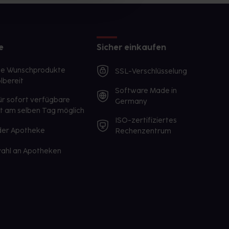
e
Sicher einkaufen
te Wunschprodukte
SSL-Verschlüsselung
lbereit
Software Made in
ür sofort verfügbare
Germany
st am selben Tag möglich
ISO-zertifiziertes
 der Apotheke
Rechenzentrum
ahl an Apotheken