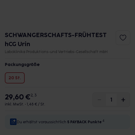
SCHWANGERSCHAFTS-FRÜHTEST
hCG Urin
Laboklinika Produktions-und Vertriebs-Gesellschaft mbH
Packungsgröße
20 St.
29,60 €
2, 3
inkl. MwSt. •
1,48 € / St.
4
Du erhältst voraussichtlich
5 PAYBACK
Punkte