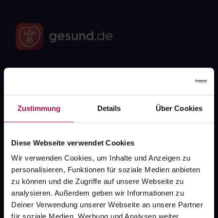
Fragen zu Deiner Bestellung?
Kontakt
Zustimmung
Details
Über Cookies
FAQ
Diese Webseite verwendet Cookies
Widerrufsformular
Wir verwenden Cookies, um Inhalte und Anzeigen zu
personalisieren, Funktionen für soziale Medien anbieten
zu können und die Zugriffe auf unsere Webseite zu
analysieren. Außerdem geben wir Informationen zu
gesund.de
Deiner Verwendung unserer Webseite an unsere Partner
für soziale Medien, Werbung und Analysen weiter.