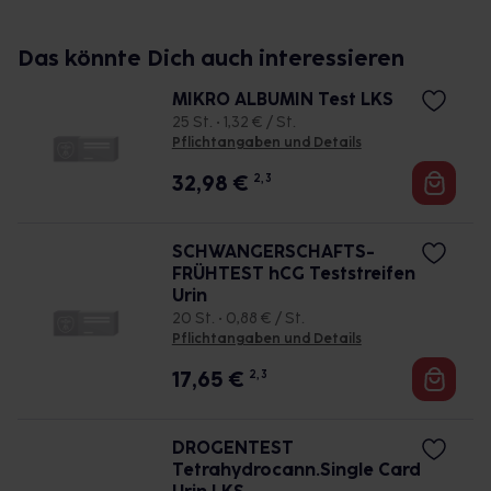
Das könnte Dich auch interessieren
MIKRO ALBUMIN Test LKS
25 St. • 1,32 € / St.
Pflichtangaben und Details
32,98
€
2, 3
SCHWANGERSCHAFTS-
FRÜHTEST hCG Teststreifen
Urin
20 St. • 0,88 € / St.
Pflichtangaben und Details
17,65
€
2, 3
DROGENTEST
Tetrahydrocann.Single Card