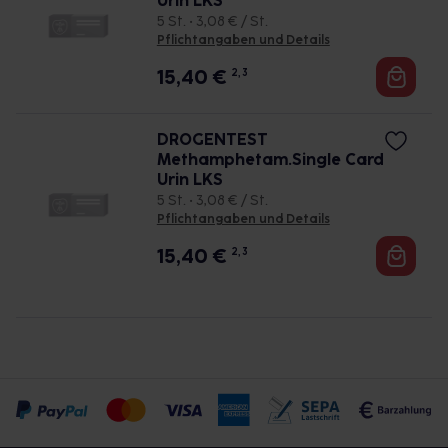
Urin LKS
5 St. • 3,08 € / St.
Pflichtangaben und Details
15,40
€
2, 3
DROGENTEST
Methamphetam.Single Card
Urin LKS
5 St. • 3,08 € / St.
Pflichtangaben und Details
15,40
€
2, 3