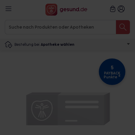
Bestellung bei
Apotheke wählen
5
PAYBACK
4
Punkte