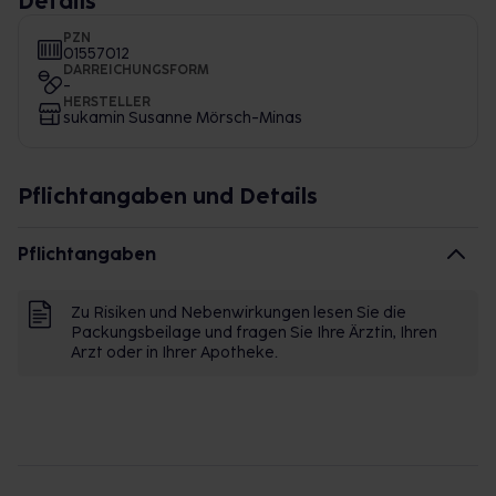
Details
PZN
01557012
DARREICHUNGSFORM
-
HERSTELLER
sukamin Susanne Mörsch-Minas
Pflichtangaben und Details
Pflichtangaben
Zu Risiken und Nebenwirkungen lesen Sie die
Packungsbeilage und fragen Sie Ihre Ärztin, Ihren
Arzt oder in Ihrer Apotheke.