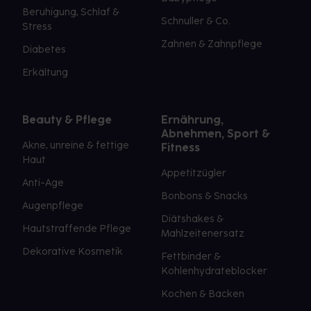
Beruhigung, Schlaf &
Schnuller & Co.
Stress
Zahnen & Zahnpflege
Diabetes
Erkältung
Beauty & Pflege
Ernährung,
Abnehmen, Sport &
Akne, unreine & fettige
Fitness
Haut
Appetitzügler
Anti-Age
Bonbons & Snacks
Augenpflege
Diätshakes &
Hautstraffende Pflege
Mahlzeitenersatz
Dekorative Kosmetik
Fettbinder &
Kohlenhydrateblocker
Kochen & Backen