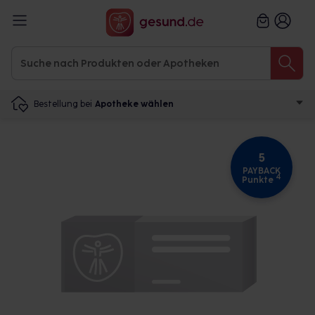
Bestellung bei
Apotheke wählen
5
PAYBACK
4
Punkte