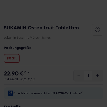
SUKAMIN Osteo fruit Tabletten
sukamin Susanne Mörsch-Minas
Packungsgröße
90 St.
22,90 €
2, 3
inkl. MwSt. •
0,25 € / St.
4
Du erhältst voraussichtlich
5 PAYBACK
Punkte