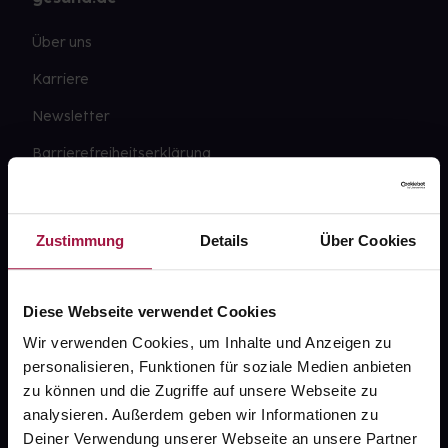
Über uns
Karriere
Newsletter
Barrierefreiheitserklärung
PAYBACK
gesund-versorger.de
Zustimmung
Details
Über Cookies
Sanitätshäuser
Datenschutz
Diese Webseite verwendet Cookies
AGB
Wir verwenden Cookies, um Inhalte und Anzeigen zu
personalisieren, Funktionen für soziale Medien anbieten
Impressum
zu können und die Zugriffe auf unsere Webseite zu
analysieren. Außerdem geben wir Informationen zu
Deiner Verwendung unserer Webseite an unsere Partner