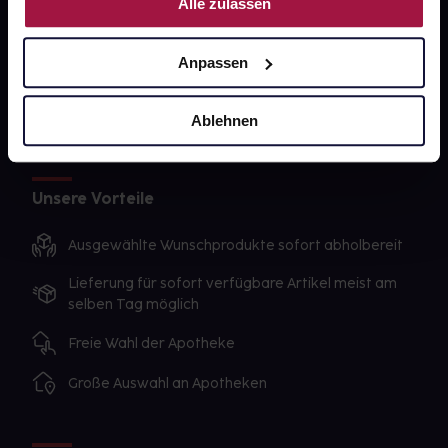
Alle zulassen
Sanitätshäuser
Datenschutz
Anpassen
AGB
Impressum
Ablehnen
Unsere Vorteile
Ausgewählte Wunschprodukte sofort abholbereit
Lieferung für sofort verfügbare Artikel meist am
selben Tag möglich
Freie Wahl der Apotheke
Große Auswahl an Apotheken