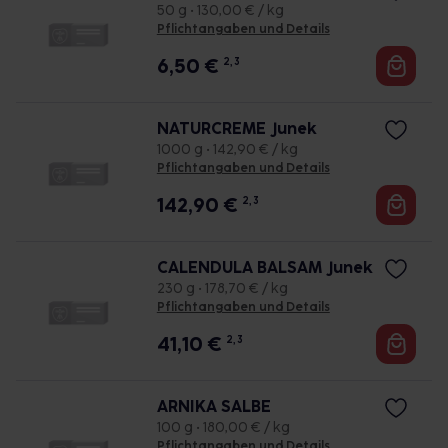
50 g • 130,00 € / kg
Pflichtangaben und Details
6,50
€
2, 3
NATURCREME Junek
1000 g • 142,90 € / kg
Pflichtangaben und Details
142,90
€
2, 3
CALENDULA BALSAM Junek
230 g • 178,70 € / kg
Pflichtangaben und Details
41,10
€
2, 3
ARNIKA SALBE
100 g • 180,00 € / kg
Pflichtangaben und Details