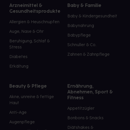
Arzneimittel &
Baby & Familie
Gesundheitsprodukte
Baby & Kindergesundheit
Allergien & Heuschnupfen
Babynahrung
Auge, Nase & Ohr
Babypflege
Beruhigung, Schlaf &
Schnuller & Co.
Stress
Zahnen & Zahnpflege
Diabetes
Erkältung
Beauty & Pflege
Ernährung,
Abnehmen, Sport &
Akne, unreine & fettige
Fitness
Haut
Appetitzügler
Anti-Age
Bonbons & Snacks
Augenpflege
Diätshakes &