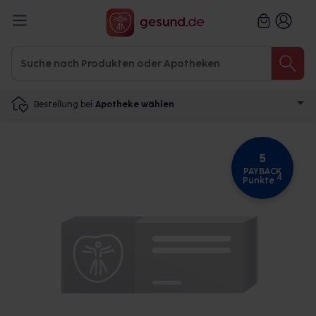
Bestellung bei
Apotheke wählen
5
PAYBACK
4
Punkte