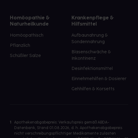
Homöopathie &
Krankenpflege &
Naturheilkunde
Hilfsmittel
Homöopathisch
Aufbaunahrung &
Sondennahrung
Pflanzlich
Blasenschwäche &
Schüßler Salze
Inkontinenz
Desinfektionsmittel
Einnehmehilfen & Dosierer
Gehhilfen & Korsetts
1
Apothekenabgabepreis: Verkaufspreis gemäß ABDA-
Datenbank, Stand 01.08.2026, d. h. Apothekenabgabepreis
nicht verschreibungspflichtiger Medikamente zulasten