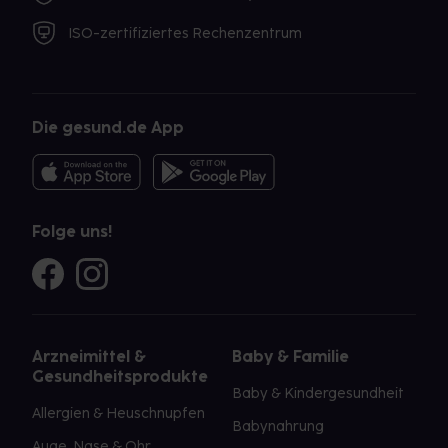
ISO-zertifiziertes Rechenzentrum
Die gesund.de App
Folge uns!
Arzneimittel &
Baby & Familie
Gesundheitsprodukte
Baby & Kindergesundheit
Allergien & Heuschnupfen
Babynahrung
Auge, Nase & Ohr