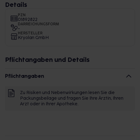
Details
PZN
01892822
DARREICHUNGSFORM
-
HERSTELLER
Kryolan GmbH
Pflichtangaben und Details
Pflichtangaben
Zu Risiken und Nebenwirkungen lesen Sie die
Packungsbeilage und fragen Sie Ihre Ärztin, Ihren
Arzt oder in Ihrer Apotheke.