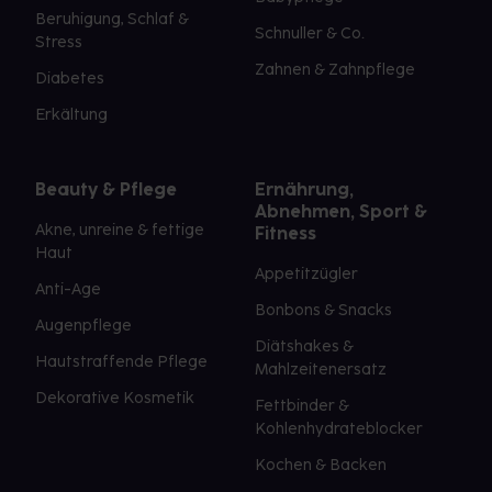
Beruhigung, Schlaf &
Schnuller & Co.
Stress
Zahnen & Zahnpflege
Diabetes
Erkältung
Beauty & Pflege
Ernährung,
Abnehmen, Sport &
Akne, unreine & fettige
Fitness
Haut
Appetitzügler
Anti-Age
Bonbons & Snacks
Augenpflege
Diätshakes &
Hautstraffende Pflege
Mahlzeitenersatz
Dekorative Kosmetik
Fettbinder &
Kohlenhydrateblocker
Kochen & Backen