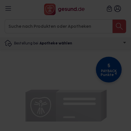
Bestellung bei
Apotheke wählen
5
PAYBACK
4
Punkte