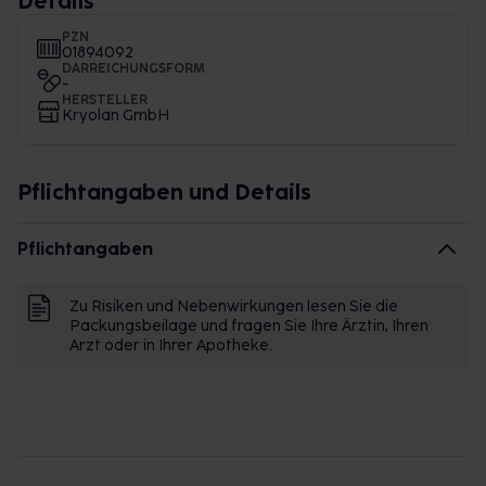
Details
PZN
01894092
DARREICHUNGSFORM
-
HERSTELLER
Kryolan GmbH
Pflichtangaben und Details
Pflichtangaben
Zu Risiken und Nebenwirkungen lesen Sie die
Packungsbeilage und fragen Sie Ihre Ärztin, Ihren
Arzt oder in Ihrer Apotheke.