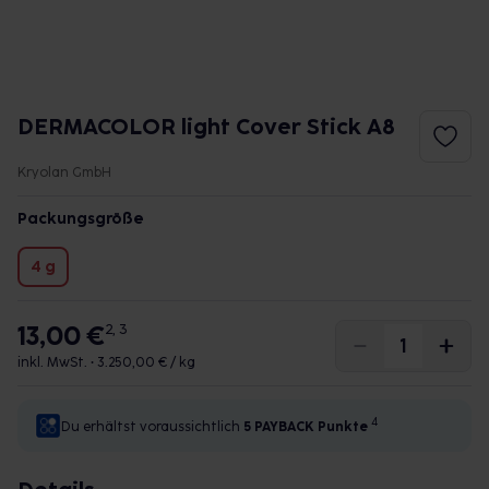
DERMACOLOR light Cover Stick A8
Kryolan GmbH
Packungsgröße
4 g
13,00 €
2, 3
inkl. MwSt. •
3.250,00 € / kg
4
Du erhältst voraussichtlich
5 PAYBACK
Punkte