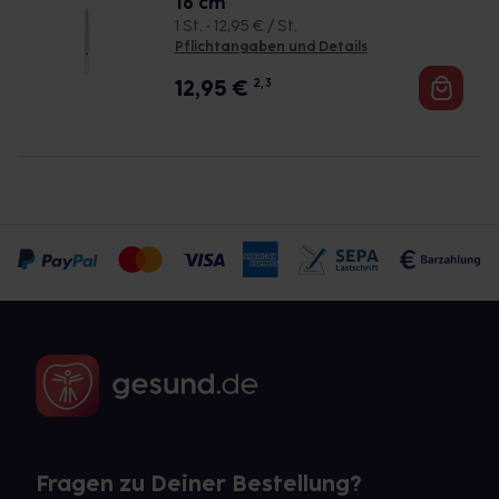
16 cm
1 St. • 12,95 € / St.
Pflichtangaben und Details
12,95
€
2, 3
Fragen zu Deiner Bestellung?