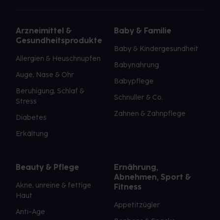
Arzneimittel &
Baby & Familie
Gesundheitsprodukte
Baby & Kindergesundheit
Allergien & Heuschnupfen
Babynahrung
Auge, Nase & Ohr
Babypflege
Beruhigung, Schlaf &
Schnuller & Co.
Stress
Zahnen & Zahnpflege
Diabetes
Erkältung
Beauty & Pflege
Ernährung,
Abnehmen, Sport &
Akne, unreine & fettige
Fitness
Haut
Appetitzügler
Anti-Age