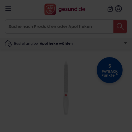
Bestellung bei
Apotheke wählen
5
PAYBACK
4
Punkte