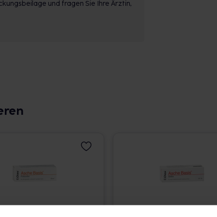
kungsbeilage und fragen Sie Ihre Ärztin,
eren