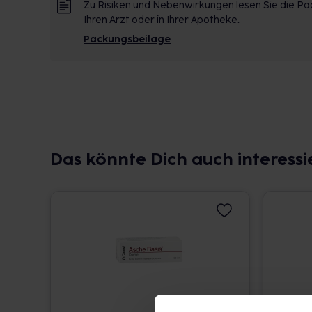
Zu Risiken und Nebenwirkungen lesen Sie die Pac
Ihren Arzt oder in Ihrer Apotheke.
Packungsbeilage
Das könnte Dich auch interessi