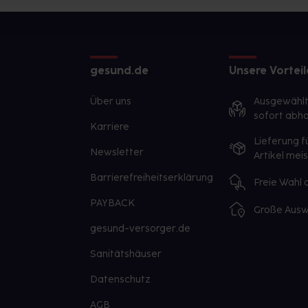
gesund.de
Unsere Vorteil
Über uns
Ausgewähl
sofort abho
Karriere
Lieferung f
Newsletter
Artikel mei
Barrierefreiheitserklärung
Freie Wahl
PAYBACK
Große Ausw
gesund-versorger.de
Sanitätshäuser
Datenschutz
AGB