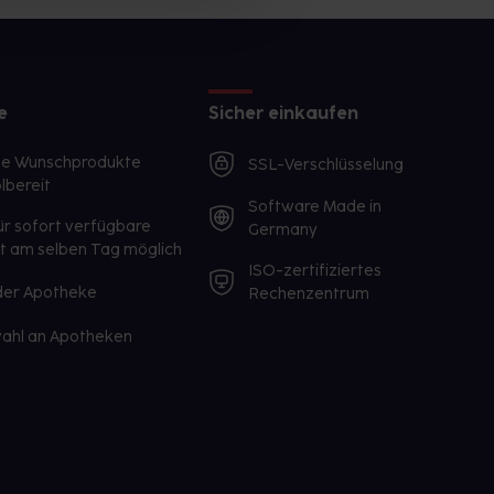
e
Sicher einkaufen
te Wunschprodukte
SSL-Verschlüsselung
lbereit
Software Made in
ür sofort verfügbare
Germany
st am selben Tag möglich
ISO-zertifiziertes
 der Apotheke
Rechenzentrum
ahl an Apotheken