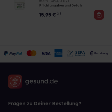
50 ml • 319,00 € / l
Pflichtangaben und Details
15,95
€
2, 3
Fragen zu Deiner Bestellung?