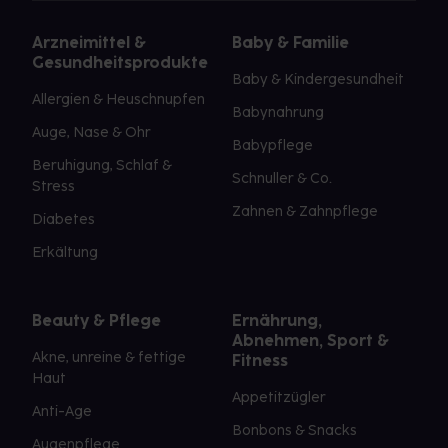
Arzneimittel &
Baby & Familie
Gesundheitsprodukte
Baby & Kindergesundheit
Allergien & Heuschnupfen
Babynahrung
Auge, Nase & Ohr
Babypflege
Beruhigung, Schlaf &
Schnuller & Co.
Stress
Zahnen & Zahnpflege
Diabetes
Erkältung
Beauty & Pflege
Ernährung,
Abnehmen, Sport &
Akne, unreine & fettige
Fitness
Haut
Appetitzügler
Anti-Age
Bonbons & Snacks
Augenpflege