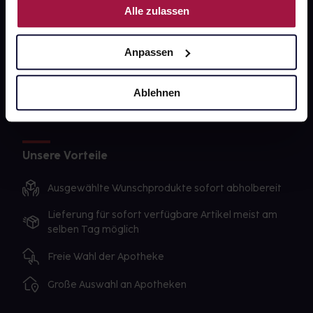
Alle zulassen
Sanitätshäuser
Datenschutz
Anpassen
AGB
Ablehnen
Impressum
Unsere Vorteile
Ausgewählte Wunschprodukte sofort abholbereit
Lieferung für sofort verfügbare Artikel meist am
selben Tag möglich
Freie Wahl der Apotheke
Große Auswahl an Apotheken