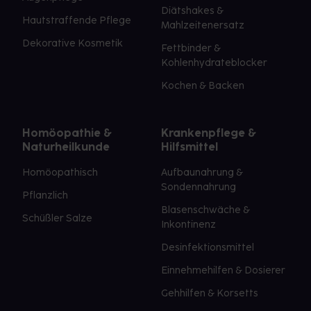
Diätshakes &
Hautstraffende Pflege
Mahlzeitenersatz
Dekorative Kosmetik
Fettbinder &
Kohlenhydrateblocker
Kochen & Backen
Homöopathie &
Krankenpflege &
Naturheilkunde
Hilfsmittel
Homöopathisch
Aufbaunahrung &
Sondennahrung
Pflanzlich
Blasenschwäche &
Schüßler Salze
Inkontinenz
Desinfektionsmittel
Einnehmehilfen & Dosierer
Gehhilfen & Korsetts