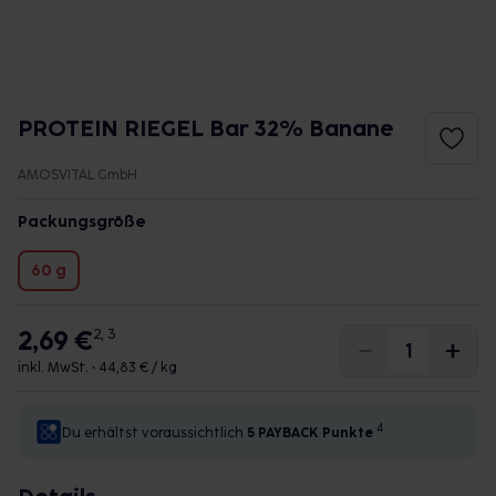
PROTEIN RIEGEL Bar 32% Banane
AMOSVITAL GmbH
Packungsgröße
60 g
2,69 €
2, 3
inkl. MwSt. •
44,83 € / kg
4
Du erhältst voraussichtlich
5 PAYBACK
Punkte