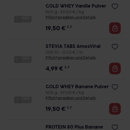
GOLD WHEY Vanille Pulver
500 g • 39,00 € / kg
Pflichtangaben und Details
19,50
€
2, 3
STEVIA TABS AmosVital
300 St. • 0,02 € / St.
Pflichtangaben und Details
4,99
€
2, 3
GOLD WHEY Banane Pulver
500 g • 39,00 € / kg
Pflichtangaben und Details
19,50
€
2, 3
PROTEIN 80 Plus Banane