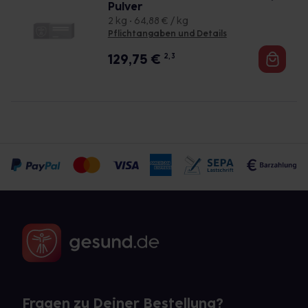
Pulver
2 kg • 64,88 € / kg
Pflichtangaben und Details
129,75
€
2, 3
Fragen zu Deiner Bestellung?