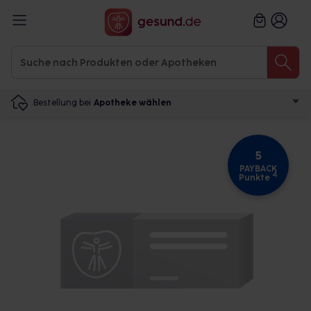
Bestellung bei
Apotheke wählen
5
PAYBACK
4
Punkte