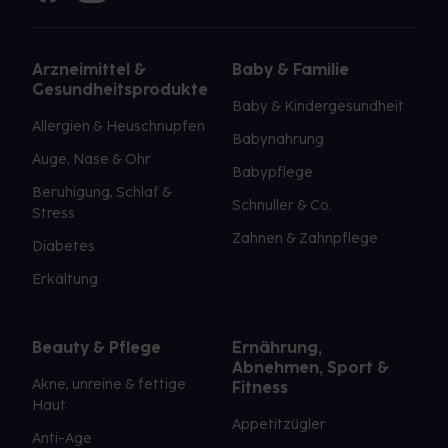
Arzneimittel &
Baby & Familie
Gesundheitsprodukte
Baby & Kindergesundheit
Allergien & Heuschnupfen
Babynahrung
Auge, Nase & Ohr
Babypflege
Beruhigung, Schlaf &
Schnuller & Co.
Stress
Zahnen & Zahnpflege
Diabetes
Erkältung
Beauty & Pflege
Ernährung,
Abnehmen, Sport &
Akne, unreine & fettige
Fitness
Haut
Appetitzügler
Anti-Age