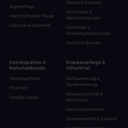
Bonbons & Snacks
Augenpflege
Diätshakes &
Hautstraffende Pflege
Mahlzeitenersatz
Dekorative Kosmetik
Fettbinder &
Kohlenhydrateblocker
Kochen & Backen
Homöopathie &
Krankenpflege &
Naturheilkunde
Hilfsmittel
Homöopathisch
Aufbaunahrung &
Sondennahrung
Pflanzlich
Blasenschwäche &
Schüßler Salze
Inkontinenz
Desinfektionsmittel
Einnehmehilfen & Dosierer