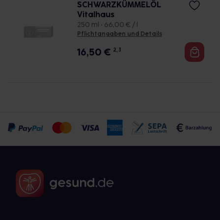
SCHWARZKÜMMELÖL
Vitalhaus
250 ml • 66,00 € / l
Pflichtangaben und Details
16,50
€
2, 3