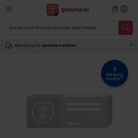
Bestellung bei
Apotheke wählen
5
PAYBACK
4
Punkte