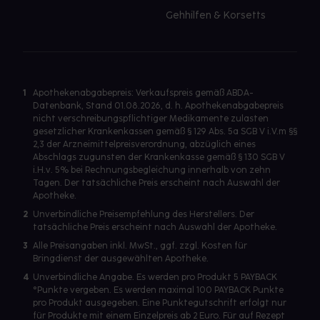
Gehhilfen & Korsetts
1
Apothekenabgabepreis: Verkaufspreis gemäß ABDA-
Datenbank, Stand 01.08.2026, d. h. Apothekenabgabepreis
nicht verschreibungspflichtiger Medikamente zulasten
gesetzlicher Krankenkassen gemäß § 129 Abs. 5a SGB V i.V.m §§
2,3 der Arzneimittelpreisverordnung, abzüglich eines
Abschlags zugunsten der Krankenkasse gemäß § 130 SGB V
i.H.v. 5% bei Rechnungsbegleichung innerhalb von zehn
Tagen. Der tatsächliche Preis erscheint nach Auswahl der
Apotheke.
2
Unverbindliche Preisempfehlung des Herstellers. Der
tatsächliche Preis erscheint nach Auswahl der Apotheke.
3
Alle Preisangaben inkl. MwSt., ggf. zzgl. Kosten für
Bringdienst der ausgewählten Apotheke.
4
Unverbindliche Angabe. Es werden pro Produkt 5 PAYBACK
°Punkte vergeben. Es werden maximal 100 PAYBACK Punkte
pro Produkt ausgegeben. Eine Punktegutschrift erfolgt nur
für Produkte mit einem Einzelpreis ab 2 Euro. Für auf Rezept