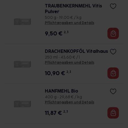
TRAUBENKERNMEHL Vitis
Pulver
500 g • 19,00 € / kg
Pflichtangaben und Details
9,50
€
2, 3
DRACHENKOPFÖL Vitalhaus
250 ml • 43,60 € / l
Pflichtangaben und Details
10,90
€
2, 3
HANFMEHL Bio
400 g • 29,68 € / kg
Pflichtangaben und Details
11,87
€
2, 3