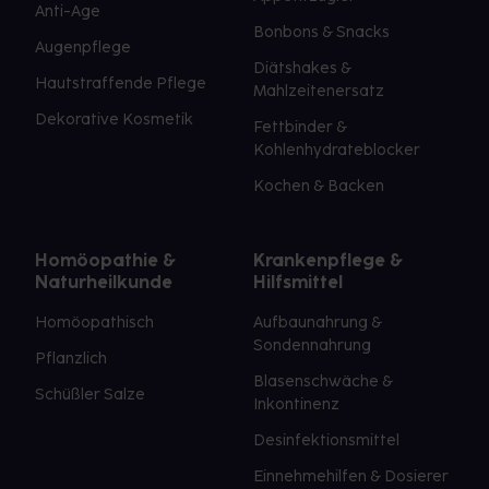
Anti-Age
Bonbons & Snacks
Augenpflege
Diätshakes &
Hautstraffende Pflege
Mahlzeitenersatz
Dekorative Kosmetik
Fettbinder &
Kohlenhydrateblocker
Kochen & Backen
Homöopathie &
Krankenpflege &
Naturheilkunde
Hilfsmittel
Homöopathisch
Aufbaunahrung &
Sondennahrung
Pflanzlich
Blasenschwäche &
Schüßler Salze
Inkontinenz
Desinfektionsmittel
Einnehmehilfen & Dosierer