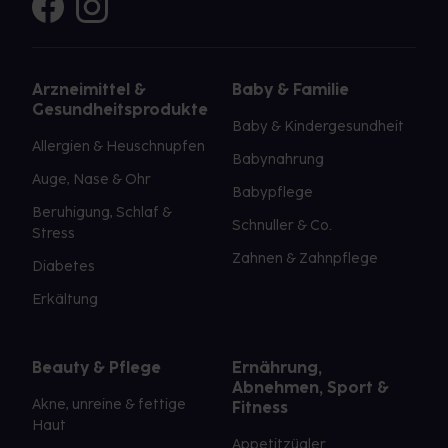
Arzneimittel &
Baby & Familie
Gesundheitsprodukte
Baby & Kindergesundheit
Allergien & Heuschnupfen
Babynahrung
Auge, Nase & Ohr
Babypflege
Beruhigung, Schlaf &
Schnuller & Co.
Stress
Zahnen & Zahnpflege
Diabetes
Erkältung
Beauty & Pflege
Ernährung,
Abnehmen, Sport &
Akne, unreine & fettige
Fitness
Haut
Appetitzügler