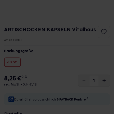
ARTISCHOCKEN KAPSELN Vitalhaus
Axisis GmbH
Packungsgröße
60 St.
8,25 €
2, 3
inkl. MwSt. •
0,14 € / St.
4
Du erhältst voraussichtlich
5 PAYBACK
Punkte