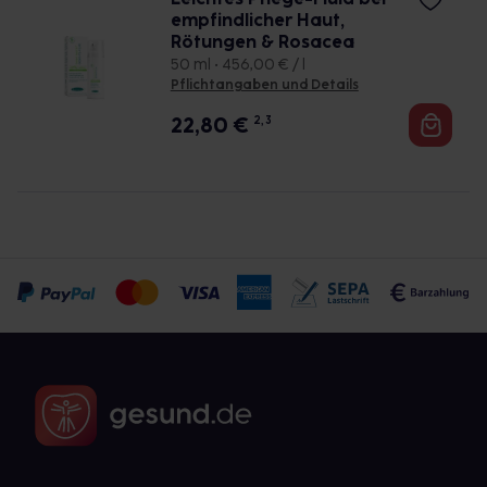
empfindlicher Haut,
Rötungen & Rosacea
50 ml • 456,00 € / l
Pflichtangaben und Details
22,80
€
2, 3