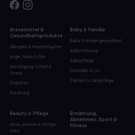
Arzneimittel &
Baby & Familie
Gesundheitsprodukte
Baby & Kindergesundheit
Allergien & Heuschnupfen
Babynahrung
Auge, Nase & Ohr
Babypflege
Beruhigung, Schlaf &
Schnuller & Co.
Stress
Zahnen & Zahnpflege
Diabetes
Erkältung
Beauty & Pflege
Ernährung,
Abnehmen, Sport &
Akne, unreine & fettige
Fitness
Haut