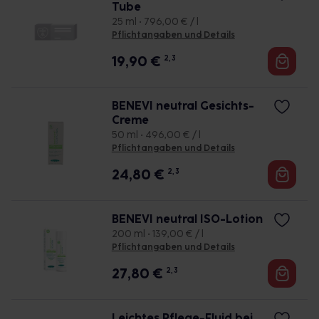
Tube
25 ml • 796,00 € / l
Pflichtangaben und Details
19,90
€
2, 3
BENEVI neutral Gesichts-
Creme
50 ml • 496,00 € / l
Pflichtangaben und Details
24,80
€
2, 3
BENEVI neutral ISO-Lotion
200 ml • 139,00 € / l
Pflichtangaben und Details
27,80
€
2, 3
Leichtes Pflege-Fluid bei