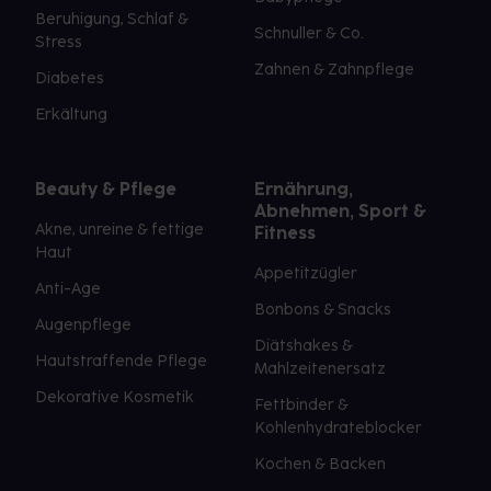
Beruhigung, Schlaf &
Schnuller & Co.
Stress
Zahnen & Zahnpflege
Diabetes
Erkältung
Beauty & Pflege
Ernährung,
Abnehmen, Sport &
Akne, unreine & fettige
Fitness
Haut
Appetitzügler
Anti-Age
Bonbons & Snacks
Augenpflege
Diätshakes &
Hautstraffende Pflege
Mahlzeitenersatz
Dekorative Kosmetik
Fettbinder &
Kohlenhydrateblocker
Kochen & Backen