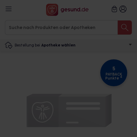
Bestellung bei
Apotheke wählen
5
PAYBACK
4
Punkte