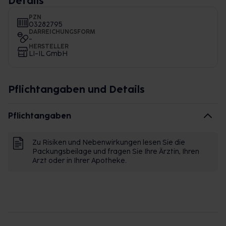
Details
PZN
03282795
DARREICHUNGSFORM
-
HERSTELLER
LI-IL GmbH
Pflichtangaben und Details
Pflichtangaben
Zu Risiken und Nebenwirkungen lesen Sie die
Packungsbeilage und fragen Sie Ihre Ärztin, Ihren
Arzt oder in Ihrer Apotheke.