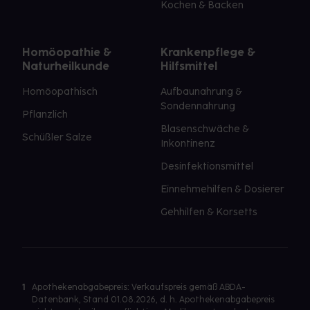
Kochen & Backen
Homöopathie &
Krankenpflege &
Naturheilkunde
Hilfsmittel
Homöopathisch
Aufbaunahrung &
Sondennahrung
Pflanzlich
Blasenschwäche &
Schüßler Salze
Inkontinenz
Desinfektionsmittel
Einnehmehilfen & Dosierer
Gehhilfen & Korsetts
1
Apothekenabgabepreis: Verkaufspreis gemäß ABDA-
Datenbank, Stand 01.08.2026, d. h. Apothekenabgabepreis