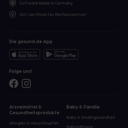
Software Made in Germany
ISO-zertifiziertes Rechenzentrum
Die gesund.de App
Folge uns!
Arzneimittel &
Baby & Familie
Gesundheitsprodukte
Baby & Kindergesundheit
Allergien & Heuschnupfen
Babynahrung