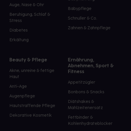
Auge, Nase & Ohr
Babypflege
Beruhigung, Schlaf &
Schnuller & Co.
Stress
Zahnen & Zahnpflege
Diabetes
Erkältung
Beauty & Pflege
Ernährung,
Abnehmen, Sport &
Akne, unreine & fettige
Fitness
Haut
Appetitzügler
Anti-Age
Bonbons & Snacks
Augenpflege
Diätshakes &
Hautstraffende Pflege
Mahlzeitenersatz
Dekorative Kosmetik
Fettbinder &
Kohlenhydrateblocker