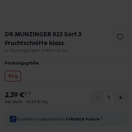
DR.MUNZINGER 522 Sort.3
Fruchtschnitte klass.
Dr. Munzinger Sport GmbH & Co. KG
Packungsgröße
50 g
2,39 €
2, 3
inkl. MwSt. •
47,80 € / kg
4
Du erhältst voraussichtlich
5 PAYBACK
Punkte