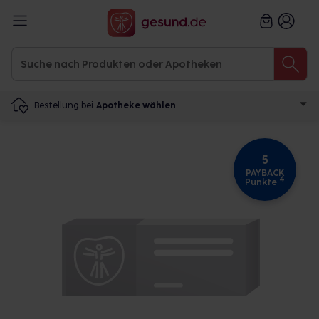
Bestellung bei
Apotheke wählen
5
PAYBACK
4
Punkte