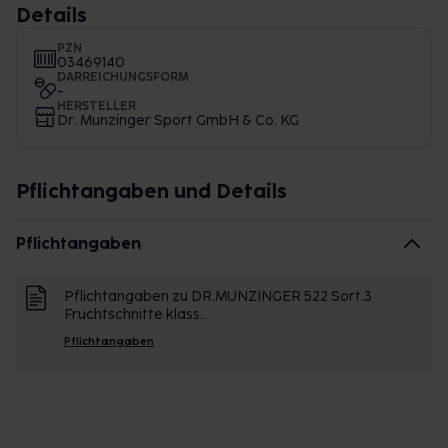
Details
PZN
03469140
DARREICHUNGSFORM
-
HERSTELLER
Dr. Munzinger Sport GmbH & Co. KG
Pflichtangaben und Details
Pflichtangaben
Pflichtangaben zu DR.MUNZINGER 522 Sort.3
Fruchtschnitte klass..
Pflichtangaben