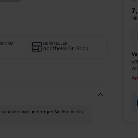
7
ink
GSFORM
HERSTELLER
Apotheke Dr. Beck
Ve
Wä
vor
Ap
kungsbeilage und fragen Sie Ihre Ärztin,