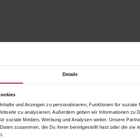
Details
Cookies
nhalte und Anzeigen zu personalisieren, Funktionen für soziale
 Webseite zu analysieren. Außerdem geben wir Informationen zu
ür soziale Medien, Werbung und Analysen weiter. Unsere Partne
 Daten zusammen, die Du ihnen bereitgestellt hast oder die si
gesund.de
Unsere Vorteil
n.