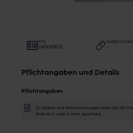
PZN
DARREICHUN
04306902
-
Pflichtangaben und Details
Pflichtangaben
Zu Risiken und Nebenwirkungen lesen Sie die Pac
Ihren Arzt oder in Ihrer Apotheke.