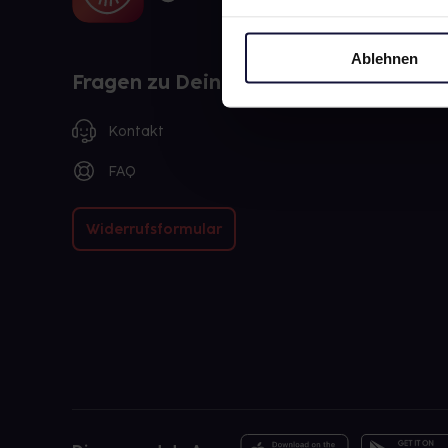
Ablehnen
Fragen zu Deiner Bestellung?
Kontakt
FAQ
Widerrufsformular