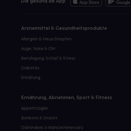
Die gesund.de App
Arzneimittel & Gesundheitsprodukte
Allergien & Heuschnupfen
Auge, Nase & Ohr
Beruhigung, Schlaf & Stress
Diabetes
Erkältung
Ernährung, Abnehmen, Sport & Fitness
Appetitzügler
Bonbons & Snacks
Diätshakes & Mahlzeitenersatz