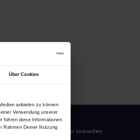
Über Cookies
 Medien anbieten zu können
 Deiner Verwendung unserer
r führen diese Informationen
e im Rahmen Deiner Nutzung
e
Sicher einkaufen