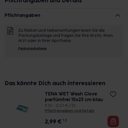
Pflichtangaben und Details
erhalten und fördert damit die Hautgesundheit.
Pflichtangaben
Zu Risiken und Nebenwirkungen lesen Sie die
Packungsbeilage und fragen Sie Ihre Ärztin, Ihren
Arzt oder in Ihrer Apotheke.
Packungsbeilage
Das könnte Dich auch interessieren
TENA WET Wash Glove
parfümfrei 15x23 cm blau
8 St. • 0,37 € / St.
Pflichtangaben und Details
2,99
€
1, 3