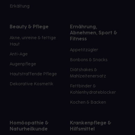
Erkältung
Beauty & Pflege
Ernährung,
Abnehmen, Sport &
Akne, unreine & fettige
Fitness
Haut
Appetitzügler
Anti-Age
Bonbons & Snacks
Augenpflege
Diätshakes &
Hautstraffende Pflege
Mahlzeitenersatz
Dekorative Kosmetik
Fettbinder &
Kohlenhydrateblocker
Kochen & Backen
Homöopathie &
Krankenpflege &
Naturheilkunde
Hilfsmittel