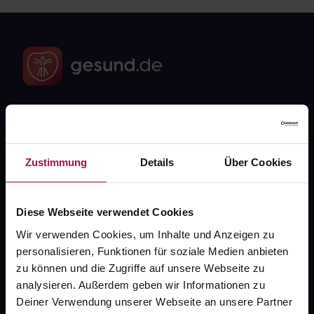
Fragen zu Deiner Bestellung?
Zustimmung
Details
Über Cookies
Kontakt
FAQ
Diese Webseite verwendet Cookies
Wir verwenden Cookies, um Inhalte und Anzeigen zu
Widerrufsformular
personalisieren, Funktionen für soziale Medien anbieten
zu können und die Zugriffe auf unsere Webseite zu
analysieren. Außerdem geben wir Informationen zu
gesund.de
Deiner Verwendung unserer Webseite an unsere Partner