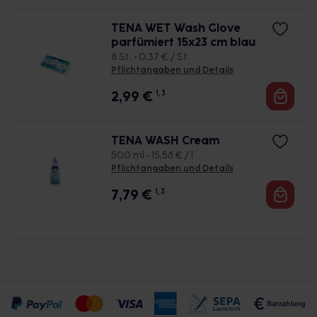
TENA WET Wash Glove
parfümiert 15x23 cm blau
8 St. • 0,37 € / St.
Pflichtangaben und Details
2,99
€
1, 3
TENA WASH Cream
500 ml • 15,58 € / l
Pflichtangaben und Details
7,79
€
1, 3