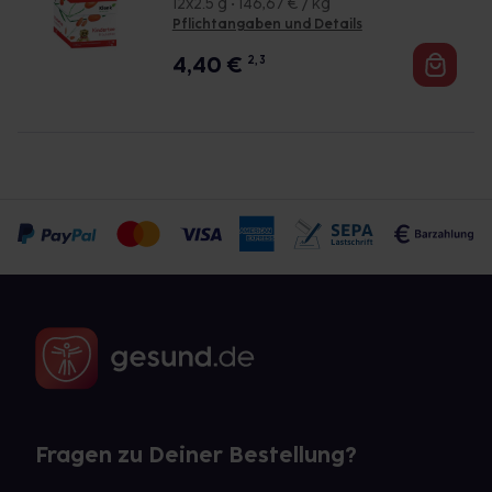
12x2.5 g • 146,67 € / kg
Pflichtangaben und Details
4,40
€
2, 3
Fragen zu Deiner Bestellung?