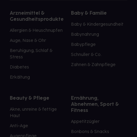
Arzneimittel &
Baby & Familie
Gesundheitsprodukte
Baby & Kindergesundheit
Allergien & Heuschnupfen
Babynahrung
Auge, Nase & Ohr
Babypflege
Beruhigung, Schlaf &
Schnuller & Co.
Stress
Zahnen & Zahnpflege
Diabetes
Erkältung
Beauty & Pflege
Ernährung,
Abnehmen, Sport &
Akne, unreine & fettige
Fitness
Haut
Appetitzügler
Anti-Age
Bonbons & Snacks
Augenpflege