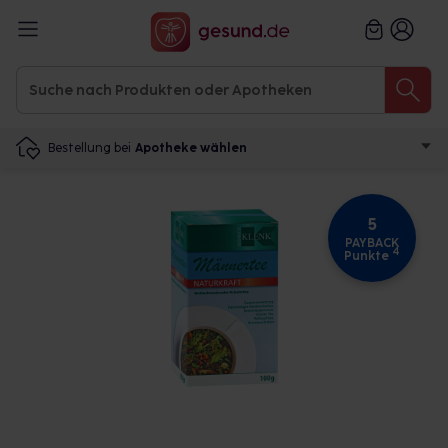
Bestellung bei
Apotheke wählen
5
PAYBACK
4
Punkte