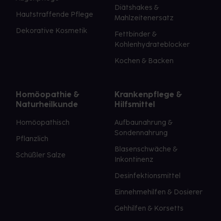
Diätshakes &
Hautstraffende Pflege
Mahlzeitenersatz
Dekorative Kosmetik
Fettbinder &
Kohlenhydrateblocker
Kochen & Backen
Homöopathie &
Krankenpflege &
Naturheilkunde
Hilfsmittel
Homöopathisch
Aufbaunahrung &
Sondennahrung
Pflanzlich
Blasenschwäche &
Schüßler Salze
Inkontinenz
Desinfektionsmittel
Einnehmehilfen & Dosierer
Gehhilfen & Korsetts