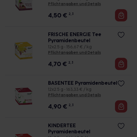
Pflichtangaben und Details
4,50
€
2, 3
FRISCHE ENERGIE Tee
Pyramidenbeutel
12x2.5 g • 156,67 € / kg
Pflichtangaben und Details
4,70
€
2, 3
BASENTEE Pyramidenbeutel
12x2.5 g • 163,33 € / kg
Pflichtangaben und Details
4,90
€
2, 3
KINDERTEE
Pyramidenbeutel