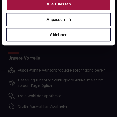
Alle zulassen
Sanitätshäuser
Datenschutz
Anpassen
AGB
Ablehnen
Impressum
Unsere Vorteile
Ausgewählte Wunschprodukte sofort abholbereit
Lieferung für sofort verfügbare Artikel meist am
selben Tag möglich
Freie Wahl der Apotheke
Große Auswahl an Apotheken