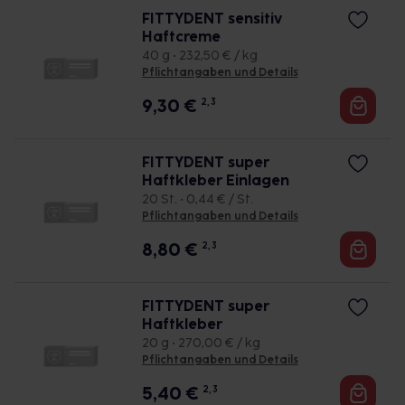
FITTYDENT sensitiv
Haftcreme
40 g • 232,50 € / kg
Pflichtangaben und Details
9,30
€
2, 3
FITTYDENT super
Haftkleber Einlagen
20 St. • 0,44 € / St.
Pflichtangaben und Details
8,80
€
2, 3
FITTYDENT super
Haftkleber
20 g • 270,00 € / kg
Pflichtangaben und Details
5,40
€
2, 3