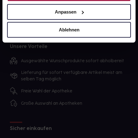
AGB
Anpassen
Impressum
Ablehnen
Unsere Vorteile
Ausgewählte Wunschprodukte sofort abholbereit
Lieferung für sofort verfügbare Artikel meist am
selben Tag möglich
Freie Wahl der Apotheke
Große Auswahl an Apotheken
Sicher einkaufen