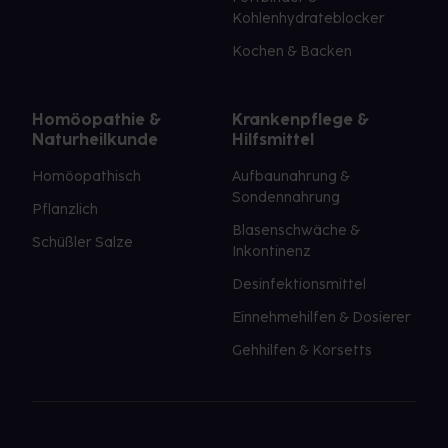
Kohlenhydrateblocker
Kochen & Backen
Homöopathie &
Krankenpflege &
Naturheilkunde
Hilfsmittel
Homöopathisch
Aufbaunahrung &
Sondennahrung
Pflanzlich
Blasenschwäche &
Schüßler Salze
Inkontinenz
Desinfektionsmittel
Einnehmehilfen & Dosierer
Gehhilfen & Korsetts