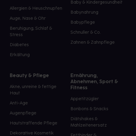
Baby & Kindergesundheit
Allergien & Heuschnupfen
Babynahrung
Auge, Nase & Ohr
Babypflege
Beruhigung, Schlaf &
Schnuller & Co.
Stress
Zahnen & Zahnpflege
Diabetes
Erkältung
Beauty & Pflege
Ernährung,
Abnehmen, Sport &
Akne, unreine & fettige
Fitness
Haut
Appetitzügler
Anti-Age
Bonbons & Snacks
Augenpflege
Diätshakes &
Hautstraffende Pflege
Mahlzeitenersatz
Dekorative Kosmetik
Fettbinder &