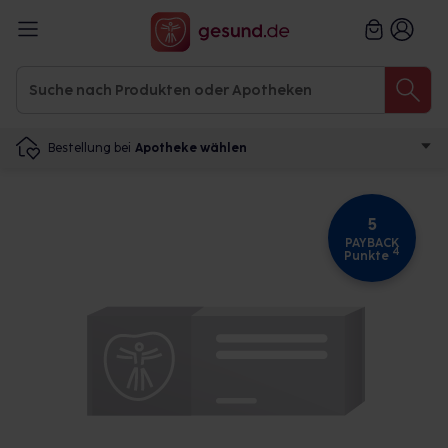
Bestellung bei
Apotheke wählen
5
PAYBACK
4
Punkte