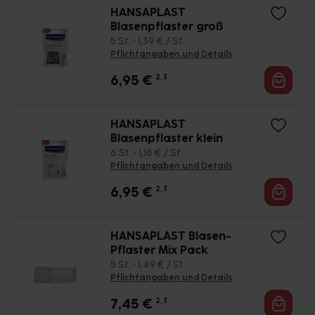
HANSAPLAST
Blasenpflaster groß
5 St. • 1,39 € / St.
Pflichtangaben und Details
6,95
€
2, 3
HANSAPLAST
Blasenpflaster klein
6 St. • 1,16 € / St.
Pflichtangaben und Details
6,95
€
2, 3
HANSAPLAST Blasen-
Pflaster Mix Pack
5 St. • 1,49 € / St.
Pflichtangaben und Details
7,45
€
2, 3