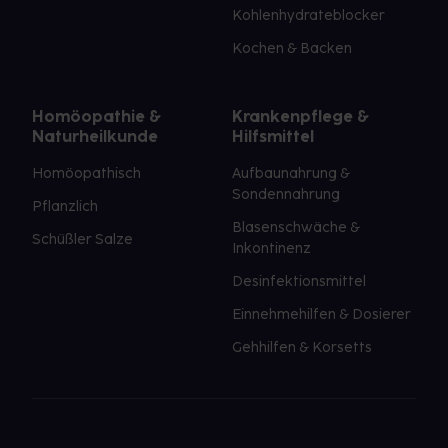
Kohlenhydrateblocker
Kochen & Backen
Homöopathie &
Krankenpflege &
Naturheilkunde
Hilfsmittel
Homöopathisch
Aufbaunahrung &
Sondennahrung
Pflanzlich
Blasenschwäche &
Schüßler Salze
Inkontinenz
Desinfektionsmittel
Einnehmehilfen & Dosierer
Gehhilfen & Korsetts