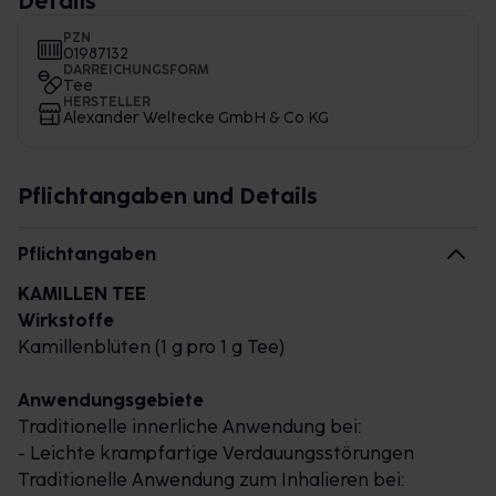
Details
PZN
01987132
DARREICHUNGSFORM
Tee
HERSTELLER
Alexander Weltecke GmbH & Co KG
Pflichtangaben und Details
Pflichtangaben
KAMILLEN TEE
Wirkstoffe
Kamillenblüten (1 g pro 1 g Tee)
Anwendungsgebiete
Traditionelle innerliche Anwendung bei:
- Leichte krampfartige Verdauungsstörungen
Traditionelle Anwendung zum Inhalieren bei: