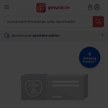
Bestellung bei
Apotheke wählen
5
PAYBACK
4
Punkte