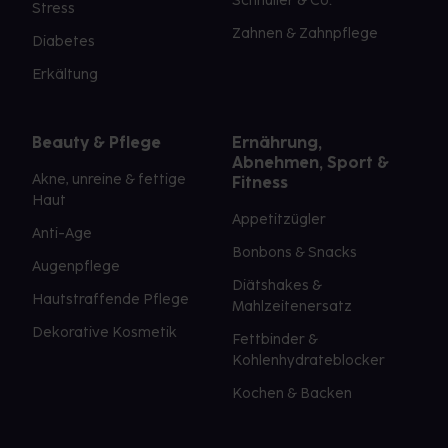
Schnuller & Co.
Stress
Zahnen & Zahnpflege
Diabetes
Erkältung
Beauty & Pflege
Ernährung,
Abnehmen, Sport &
Akne, unreine & fettige
Fitness
Haut
Appetitzügler
Anti-Age
Bonbons & Snacks
Augenpflege
Diätshakes &
Hautstraffende Pflege
Mahlzeitenersatz
Dekorative Kosmetik
Fettbinder &
Kohlenhydrateblocker
Kochen & Backen