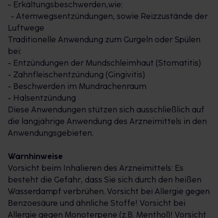
- Erkältungsbeschwerden,wie:
- Atemwegsentzündungen, sowie Reizzustände der
Luftwege
Traditionelle Anwendung zum Gurgeln oder Spülen
bei:
- Entzündungen der Mundschleimhaut (Stomatitis)
- Zahnfleischentzündung (Gingivitis)
- Beschwerden im Mundrachenraum
- Halsentzündung
Diese Anwendungen stützen sich ausschließlich auf
die langjährige Anwendung des Arzneimittels in den
Anwendungsgebieten.
Warnhinweise
Vorsicht beim Inhalieren des Arzneimittels: Es
besteht die Gefahr, dass Sie sich durch den heißen
Wasserdampf verbrühen. Vorsicht bei Allergie gegen
Benzoesäure und ähnliche Stoffe! Vorsicht bei
Allergie gegen Monoterpene (z.B. Menthol)! Vorsicht