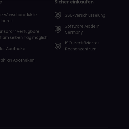
e
Sicher einkaufen
te Wunschprodukte
SSL-Verschlüsselung
lbereit
Software Made in
ür sofort verfügbare
Germany
st am selben Tag möglich
ISO-zertifiziertes
 der Apotheke
Rechenzentrum
ahl an Apotheken