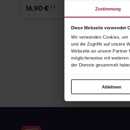
16,90
€
16,9
2, 3
Zustimmung
Diese Webseite verwendet 
Wir verwenden Cookies, um I
und die Zugriffe auf unsere
Webseite an unsere Partner f
möglicherweise mit weiteren
der Dienste gesammelt habe
Ablehnen