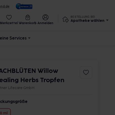
und.de
BESTELLUNG BEI
Apotheke wählen
Merkzettel
Warenkorb
Anmelden
eine Services
ACHBLÜTEN Willow
ealing Herbs Tropfen
itner Lifecare GmbH
ckungsgröße
0 ml