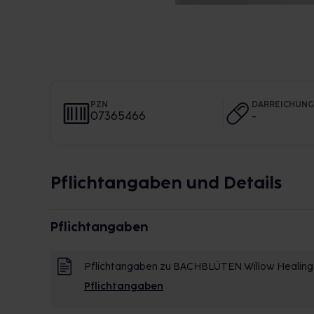
PZN
DARREICHUN
07365466
-
Pflichtangaben und Details
Pflichtangaben
Pflichtangaben zu BACHBLÜTEN Willow Healing
Pflichtangaben