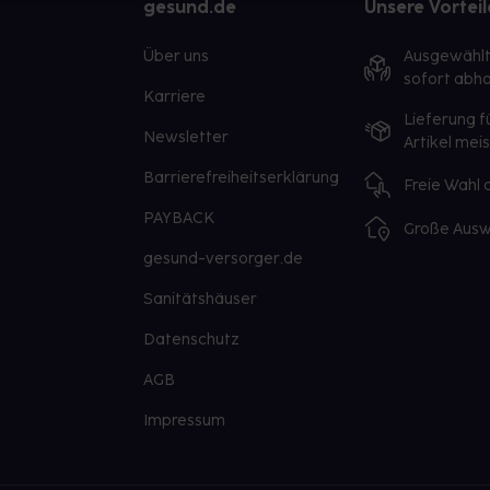
gesund.de
Unsere Vorteil
Über uns
Ausgewähl
sofort abho
Karriere
Lieferung f
Newsletter
Artikel mei
Barrierefreiheitserklärung
Freie Wahl
PAYBACK
Große Ausw
gesund-versorger.de
Sanitätshäuser
Datenschutz
AGB
Impressum