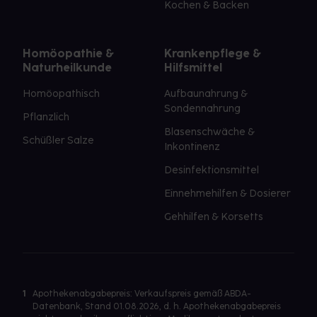
Kochen & Backen
Homöopathie &
Krankenpflege &
Naturheilkunde
Hilfsmittel
Homöopathisch
Aufbaunahrung &
Sondennahrung
Pflanzlich
Blasenschwäche &
Schüßler Salze
Inkontinenz
Desinfektionsmittel
Einnehmehilfen & Dosierer
Gehhilfen & Korsetts
1
Apothekenabgabepreis: Verkaufspreis gemäß ABDA-
Datenbank, Stand 01.08.2026, d. h. Apothekenabgabepreis