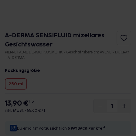
A-DERMA SENSIFLUID mizellares
Gesichtswasser
PIERRE FABRE DERMO KOSMETIK - Geschäftsbereich: AVENE - DUCRAY
- A-DERMA
Packungsgröße
250 ml
13,90 €
1, 3
inkl. MwSt. •
55,60 € / l
4
Du erhältst voraussichtlich
5 PAYBACK
Punkte