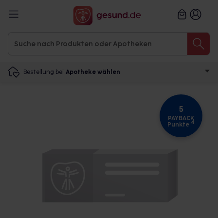
Bestellung bei
Apotheke wählen
5
PAYBACK
4
Punkte