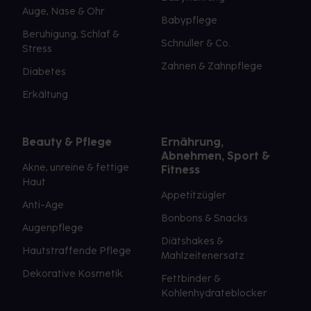
Auge, Nase & Ohr
Babypflege
Beruhigung, Schlaf &
Schnuller & Co.
Stress
Zahnen & Zahnpflege
Diabetes
Erkältung
Beauty & Pflege
Ernährung,
Abnehmen, Sport &
Akne, unreine & fettige
Fitness
Haut
Appetitzügler
Anti-Age
Bonbons & Snacks
Augenpflege
Diätshakes &
Hautstraffende Pflege
Mahlzeitenersatz
Dekorative Kosmetik
Fettbinder &
Kohlenhydrateblocker