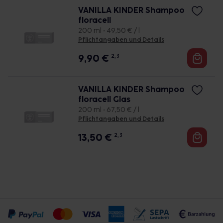
VANILLA KINDER Shampoo
floracell
200 ml • 49,50 € / l
Pflichtangaben und Details
9,90
€
2, 3
VANILLA KINDER Shampoo
floracell Glas
200 ml • 67,50 € / l
Pflichtangaben und Details
13,50
€
2, 3