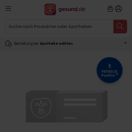
Bestellung bei
Apotheke wählen
5
PAYBACK
4
Punkte