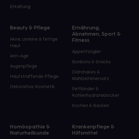
Erkältung
Beauty & Pflege
Ernährung,
Abnehmen, Sport &
Akne, unreine & fettige
Fitness
Haut
Appetitzügler
Anti-Age
Bonbons & Snacks
Augenpflege
Diätshakes &
Hautstraffende Pflege
Mahlzeitenersatz
Dekorative Kosmetik
Fettbinder &
Kohlenhydrateblocker
Kochen & Backen
Homöopathie &
Krankenpflege &
Naturheilkunde
Hilfsmittel