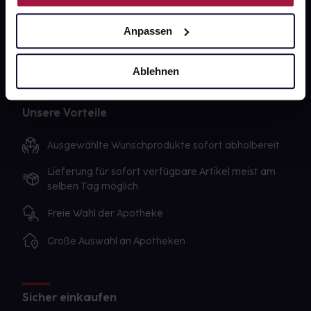
Datenschutz
Anpassen
AGB
Impressum
Ablehnen
Unsere Vorteile
Ausgewählte Wunschprodukte sofort abholbereit
Lieferung für sofort verfügbare Artikel meist am
selben Tag möglich
Freie Wahl der Apotheke
Große Auswahl an Apotheken
Sicher einkaufen