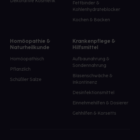
Dekorative Kosmetik
Fettbinder &
Kohlenhydrateblocker
Kochen & Backen
Homöopathie &
Krankenpflege &
Naturheilkunde
Hilfsmittel
Homöopathisch
Aufbaunahrung &
Sondennahrung
Pflanzlich
Blasenschwäche &
Schüßler Salze
Inkontinenz
Desinfektionsmittel
Einnehmehilfen & Dosierer
Gehhilfen & Korsetts