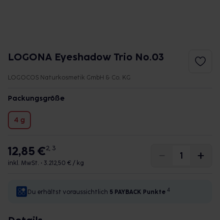
LOGONA Eyeshadow Trio No.03
LOGOCOS Naturkosmetik GmbH & Co. KG
Packungsgröße
4 g
12,85 €
2, 3
inkl. MwSt. •
3.212,50 € / kg
4
Du erhältst voraussichtlich
5 PAYBACK
Punkte