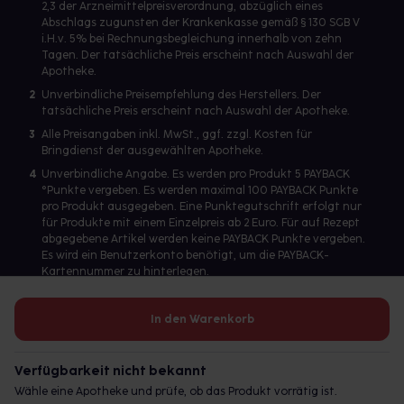
2,3 der Arzneimittelpreisverordnung, abzüglich eines
Abschlags zugunsten der Krankenkasse gemäß § 130 SGB V
i.H.v. 5% bei Rechnungsbegleichung innerhalb von zehn
Tagen. Der tatsächliche Preis erscheint nach Auswahl der
Apotheke.
2
Unverbindliche Preisempfehlung des Herstellers. Der
tatsächliche Preis erscheint nach Auswahl der Apotheke.
3
Alle Preisangaben inkl. MwSt., ggf. zzgl. Kosten für
Bringdienst der ausgewählten Apotheke.
4
Unverbindliche Angabe. Es werden pro Produkt 5 PAYBACK
°Punkte vergeben. Es werden maximal 100 PAYBACK Punkte
pro Produkt ausgegeben. Eine Punktegutschrift erfolgt nur
für Produkte mit einem Einzelpreis ab 2 Euro. Für auf Rezept
abgegebene Artikel werden keine PAYBACK Punkte vergeben.
Es wird ein Benutzerkonto benötigt, um die PAYBACK-
Kartennummer zu hinterlegen.
In den Warenkorb
Betreiber des Portals und verantwortlich: gesund.de GmbH &
Co. KG, HRA 113699, Amtsgericht München
Verfügbarkeit nicht bekannt
© 2026 gesund.de GmbH & Co. KG
Wähle eine Apotheke und prüfe, ob das Produkt vorrätig ist.