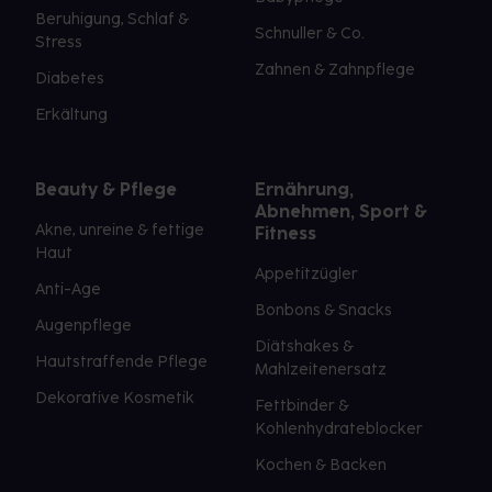
Beruhigung, Schlaf &
Schnuller & Co.
Stress
Zahnen & Zahnpflege
Diabetes
Erkältung
Beauty & Pflege
Ernährung,
Abnehmen, Sport &
Akne, unreine & fettige
Fitness
Haut
Appetitzügler
Anti-Age
Bonbons & Snacks
Augenpflege
Diätshakes &
Hautstraffende Pflege
Mahlzeitenersatz
Dekorative Kosmetik
Fettbinder &
Kohlenhydrateblocker
Kochen & Backen