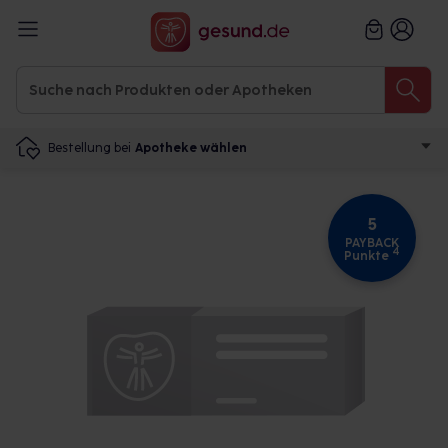
Bestellung bei
Apotheke wählen
5
PAYBACK
4
Punkte