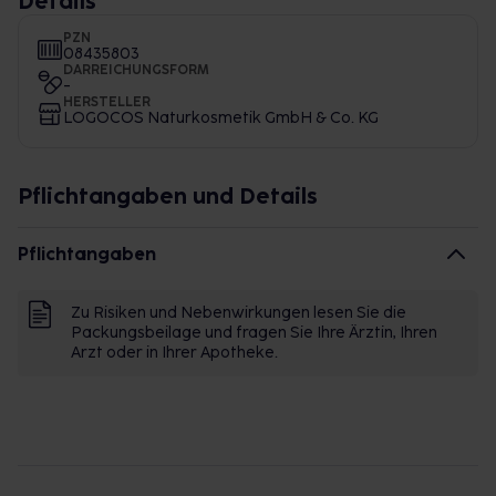
Details
PZN
08435803
DARREICHUNGSFORM
-
HERSTELLER
LOGOCOS Naturkosmetik GmbH & Co. KG
Pflichtangaben und Details
Pflichtangaben
Zu Risiken und Nebenwirkungen lesen Sie die
Packungsbeilage und fragen Sie Ihre Ärztin, Ihren
Arzt oder in Ihrer Apotheke.