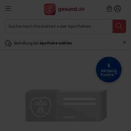
Bestellung bei
Apotheke wählen
5
PAYBACK
4
Punkte