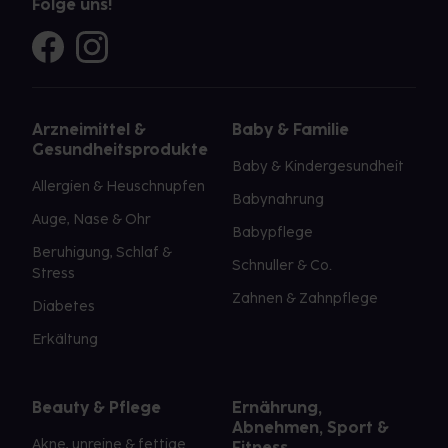
Folge uns!
Arzneimittel &
Baby & Familie
Gesundheitsprodukte
Baby & Kindergesundheit
Allergien & Heuschnupfen
Babynahrung
Auge, Nase & Ohr
Babypflege
Beruhigung, Schlaf &
Schnuller & Co.
Stress
Zahnen & Zahnpflege
Diabetes
Erkältung
Beauty & Pflege
Ernährung,
Abnehmen, Sport &
Akne, unreine & fettige
Fitness