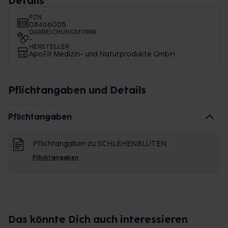
Details
PZN
08466005
DARREICHUNGSFORM
-
HERSTELLER
ApoFit Medizin- und Naturprodukte GmbH
Pflichtangaben und Details
Pflichtangaben
Pflichtangaben zu SCHLEHENBLÜTEN.
Pflichtangaben
Das könnte Dich auch interessieren