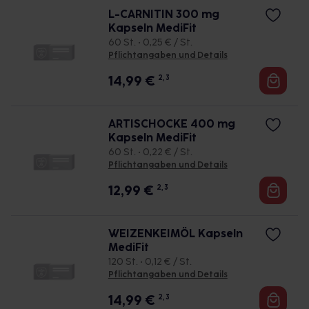
L-CARNITIN 300 mg
Kapseln MediFit
60 St. • 0,25 € / St.
Pflichtangaben und Details
14,99
€
2, 3
ARTISCHOCKE 400 mg
Kapseln MediFit
60 St. • 0,22 € / St.
Pflichtangaben und Details
12,99
€
2, 3
WEIZENKEIMÖL Kapseln
MediFit
120 St. • 0,12 € / St.
Pflichtangaben und Details
14,99
€
2, 3