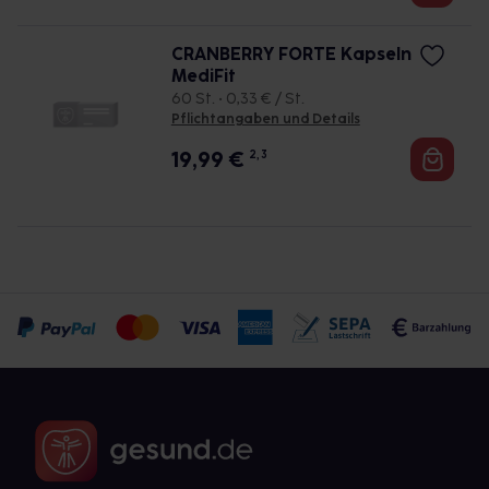
CRANBERRY FORTE Kapseln
MediFit
60 St. • 0,33 € / St.
Pflichtangaben und Details
19,99
€
2, 3