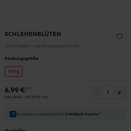
SCHLEHENBLÜTEN
ApoFit Medizin- und Naturprodukte GmbH
Packungsgröße
100 g
6,99 €
2, 3
inkl. MwSt. •
69,90 € / kg
4
Du erhältst voraussichtlich
5 PAYBACK
Punkte