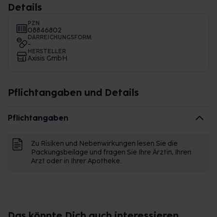
Details
PZN
08846802
DARREICHUNGSFORM
-
HERSTELLER
Axisis GmbH
Pflichtangaben und Details
Pflichtangaben
Zu Risiken und Nebenwirkungen lesen Sie die
Packungsbeilage und fragen Sie Ihre Ärztin, Ihren
Arzt oder in Ihrer Apotheke.
Das könnte Dich auch interessieren