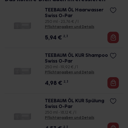
TEEBAUM ÖL Haarwasser
Swiss O-Par
250 ml • 23,76 € / l
Pflichtangaben und Details
5,94
€
2, 3
TEEBAUM ÖL KUR Shampoo
Swiss O-Par
250 ml • 19,92 € / l
Pflichtangaben und Details
4,98
€
2, 3
TEEBAUM ÖL KUR Spülung
Swiss O-Par
250 ml • 18,12 € / l
Pflichtangaben und Details
2, 3