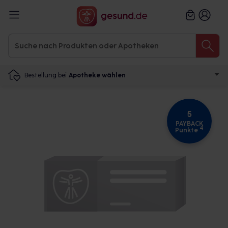
Bestellung bei
Apotheke wählen
5
PAYBACK
4
Punkte