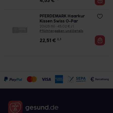
4,53
€
PFERDEMARK Haarkur
Kissen Swiss O-Par
20x25 ml • 45,02 € / l
Pflichtangaben und Details
22,51
€
2, 3