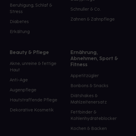
Beruhigung, Schlaf &
Schnuller & Co.
Stress
Zahnen & Zahnpflege
Diabetes
Erkältung
Beauty & Pflege
Ernährung,
Abnehmen, Sport &
Akne, unreine & fettige
Fitness
Haut
Appetitzügler
Anti-Age
Bonbons & Snacks
Augenpflege
Diätshakes &
Hautstraffende Pflege
Mahlzeitenersatz
Dekorative Kosmetik
Fettbinder &
Kohlenhydrateblocker
Kochen & Backen