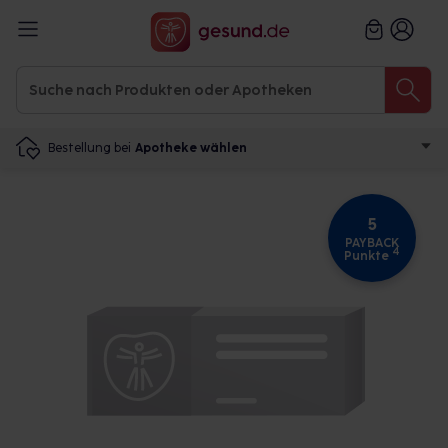
Bestellung bei
Apotheke wählen
5
PAYBACK
4
Punkte