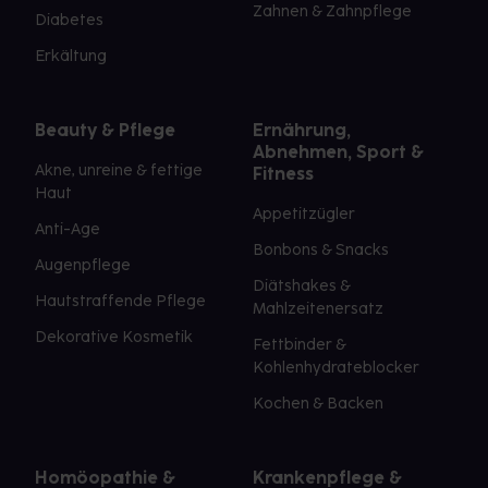
Zahnen & Zahnpflege
Diabetes
Erkältung
Beauty & Pflege
Ernährung,
Abnehmen, Sport &
Akne, unreine & fettige
Fitness
Haut
Appetitzügler
Anti-Age
Bonbons & Snacks
Augenpflege
Diätshakes &
Hautstraffende Pflege
Mahlzeitenersatz
Dekorative Kosmetik
Fettbinder &
Kohlenhydrateblocker
Kochen & Backen
Homöopathie &
Krankenpflege &