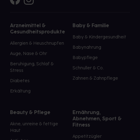
Arzneimittel &
Baby & Familie
Gesundheitsprodukte
Baby & Kindergesundheit
Allergien & Heuschnupfen
Babynahrung
Auge, Nase & Ohr
Babypflege
Beruhigung, Schlaf &
Schnuller & Co.
Stress
Zahnen & Zahnpflege
Diabetes
Erkältung
Beauty & Pflege
Ernährung,
Abnehmen, Sport &
Akne, unreine & fettige
Fitness
Haut
Appetitzügler