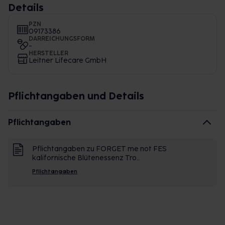
Details
PZN
09173386
DARREICHUNGSFORM
-
HERSTELLER
Leitner Lifecare GmbH
Pflichtangaben und Details
Pflichtangaben
Pflichtangaben zu FORGET me not FES
kalifornische Blütenessenz Tro..
Pflichtangaben