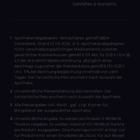
Gehhilfen & Korsetts
1
Apothekenabgabepreis: Verkaufspreis gemäß ABDA-
Datenbank, Stand 01.08.2026, d. h. Apothekenabgabepreis
nicht verschreibungspflichtiger Medikamente zulasten
gesetzlicher Krankenkassen gemäß § 129 Abs. 5a SGB V i.V.m §§
2,3 der Arzneimittelpreisverordnung, abzüglich eines
Abschlags zugunsten der Krankenkasse gemäß § 130 SGB V
i.H.v. 5% bei Rechnungsbegleichung innerhalb von zehn
Tagen. Der tatsächliche Preis erscheint nach Auswahl der
Apotheke.
2
Unverbindliche Preisempfehlung des Herstellers. Der
tatsächliche Preis erscheint nach Auswahl der Apotheke.
3
Alle Preisangaben inkl. MwSt., ggf. zzgl. Kosten für
Bringdienst der ausgewählten Apotheke.
4
Unverbindliche Angabe. Es werden pro Produkt 5 PAYBACK
°Punkte vergeben. Es werden maximal 100 PAYBACK Punkte
pro Produkt ausgegeben. Eine Punktegutschrift erfolgt nur
für Produkte mit einem Einzelpreis ab 2 Euro. Für auf Rezept