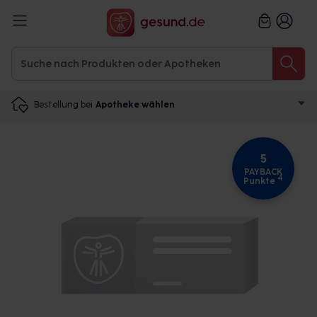
Bestellung bei
Apotheke wählen
5
PAYBACK
4
Punkte