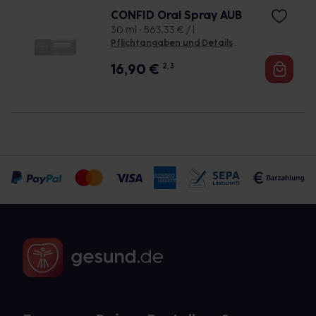
CONFID Oral Spray AUB
30 ml • 563,33 € / l
Pflichtangaben und Details
16,90
€
2, 3