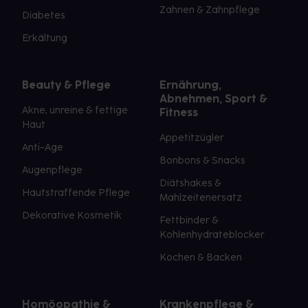
Zahnen & Zahnpflege
Diabetes
Erkältung
Beauty & Pflege
Ernährung,
Abnehmen, Sport &
Akne, unreine & fettige
Fitness
Haut
Appetitzügler
Anti-Age
Bonbons & Snacks
Augenpflege
Diätshakes &
Hautstraffende Pflege
Mahlzeitenersatz
Dekorative Kosmetik
Fettbinder &
Kohlenhydrateblocker
Kochen & Backen
Homöopathie &
Krankenpflege &