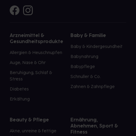
Arzneimittel &
Baby & Familie
Gesundheitsprodukte
Baby & Kindergesundheit
Allergien & Heuschnupfen
Babynahrung
Auge, Nase & Ohr
Babypflege
Beruhigung, Schlaf &
Schnuller & Co.
Stress
Zahnen & Zahnpflege
Diabetes
Erkältung
Beauty & Pflege
Ernährung,
Abnehmen, Sport &
Akne, unreine & fettige
Fitness