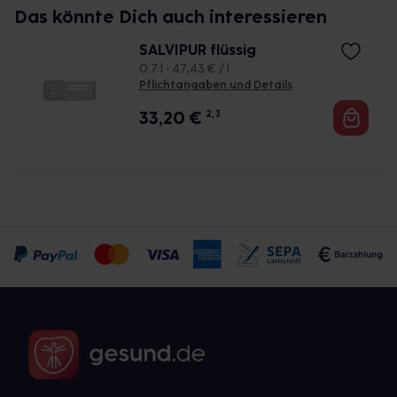
Das könnte Dich auch interessieren
SALVIPUR flüssig
0.7 l • 47,43 € / l
Pflichtangaben und Details
33,20
€
2, 3