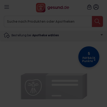
Bestellung bei
Apotheke wählen
5
PAYBACK
4
Punkte