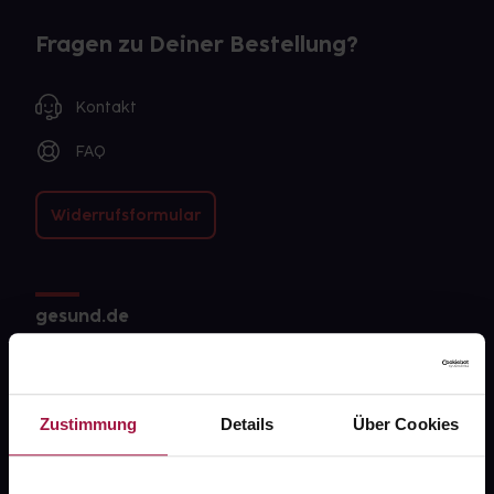
Fragen zu Deiner Bestellung?
Kontakt
FAQ
Widerrufsformular
gesund.de
Über uns
Karriere
Zustimmung
Details
Über Cookies
Newsletter
Barrierefreiheitserklärung