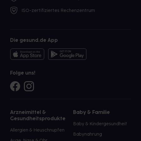
ISO-zertifiziertes Rechenzentrum
Die gesund.de App
Folge uns!
Arzneimittel &
Baby & Familie
Gesundheitsprodukte
Baby & Kindergesundheit
Allergien & Heuschnupfen
Babynahrung
Auge, Nase & Ohr