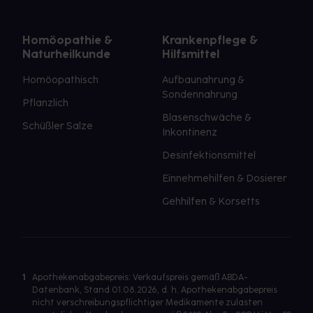
Homöopathie &
Krankenpflege &
Naturheilkunde
Hilfsmittel
Homöopathisch
Aufbaunahrung &
Sondennahrung
Pflanzlich
Blasenschwäche &
Schüßler Salze
Inkontinenz
Desinfektionsmittel
Einnehmehilfen & Dosierer
Gehhilfen & Korsetts
1
Apothekenabgabepreis: Verkaufspreis gemäß ABDA-
Datenbank, Stand 01.08.2026, d. h. Apothekenabgabepreis
nicht verschreibungspflichtiger Medikamente zulasten