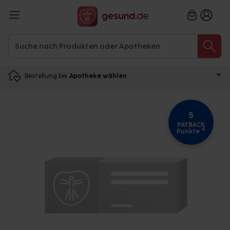
Bestellung bei
Apotheke wählen
5
PAYBACK
4
Punkte