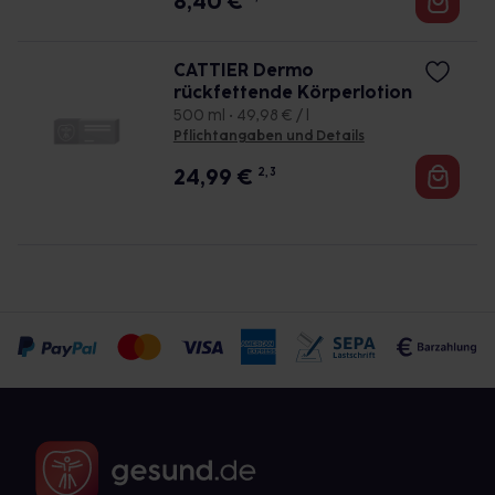
8,40
€
CATTIER Dermo
rückfettende Körperlotion
500 ml • 49,98 € / l
Pflichtangaben und Details
24,99
€
2, 3