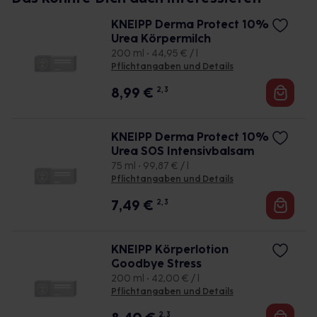
KNEIPP Derma Protect 10%
Urea Körpermilch
200 ml • 44,95 € / l
Pflichtangaben und Details
8,99
€
2, 3
KNEIPP Derma Protect 10%
Urea SOS Intensivbalsam
75 ml • 99,87 € / l
Pflichtangaben und Details
7,49
€
2, 3
KNEIPP Körperlotion
Goodbye Stress
200 ml • 42,00 € / l
Pflichtangaben und Details
2, 3