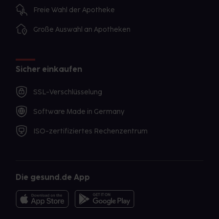
Freie Wahl der Apotheke
Große Auswahl an Apotheken
Sicher einkaufen
SSL-Verschlüsselung
Software Made in Germany
ISO-zertifiziertes Rechenzentrum
Die gesund.de App