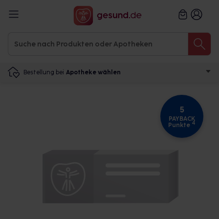
Bestellung bei
Apotheke wählen
5
PAYBACK
4
Punkte