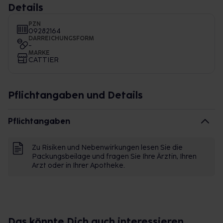
Details
PZN
09282164
DARREICHUNGSFORM
-
MARKE
CATTIER
Pflichtangaben und Details
Pflichtangaben
Zu Risiken und Nebenwirkungen lesen Sie die
Packungsbeilage und fragen Sie Ihre Ärztin, Ihren
Arzt oder in Ihrer Apotheke.
Das könnte Dich auch interessieren