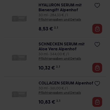
HYALURON SERUM mit
Bienengift Alpenhof
30 ml • 284,33 € / l
Pflichtangaben und Details
8,53
€
2, 3
SCHNECKEN SERUM mit
Aloe Vera Alpenhof
30 ml • 344,00 € / l
Pflichtangaben und Details
10,32
€
2, 3
COLLAGEN SERUM Alpenhof
30 ml • 361,00 € / l
Pflichtangaben und Details
10,83
€
2, 3