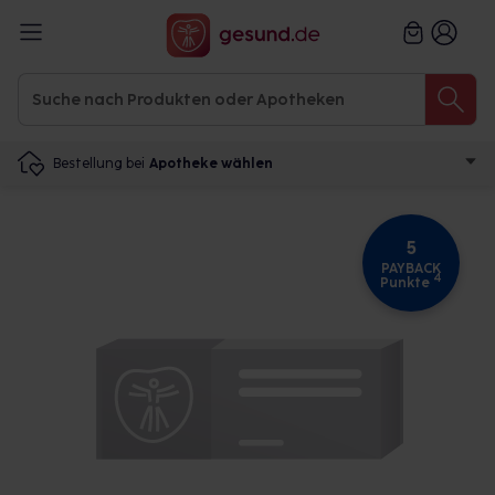
Bestellung bei
Apotheke wählen
5
PAYBACK
4
Punkte