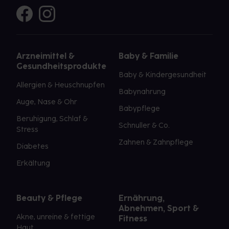
Arzneimittel &
Baby & Familie
Gesundheitsprodukte
Baby & Kindergesundheit
Allergien & Heuschnupfen
Babynahrung
Auge, Nase & Ohr
Babypflege
Beruhigung, Schlaf &
Schnuller & Co.
Stress
Zahnen & Zahnpflege
Diabetes
Erkältung
Beauty & Pflege
Ernährung,
Abnehmen, Sport &
Akne, unreine & fettige
Fitness
Haut