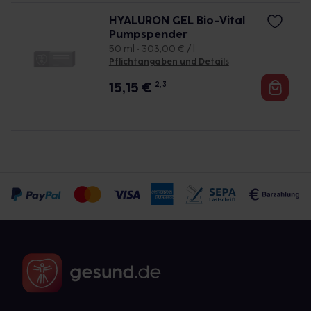
HYALURON GEL Bio-Vital
Pumpspender
50 ml • 303,00 € / l
Pflichtangaben und Details
15,15
€
2, 3