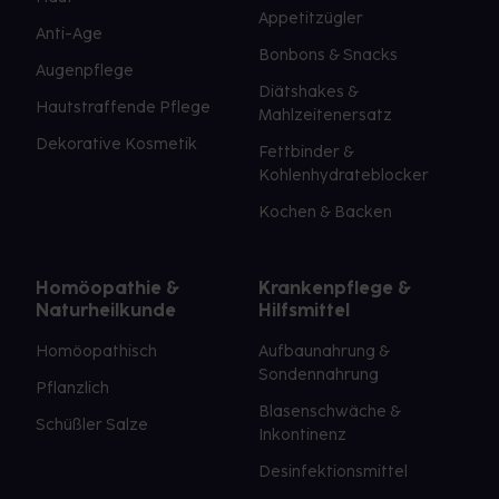
Appetitzügler
Anti-Age
Bonbons & Snacks
Augenpflege
Diätshakes &
Hautstraffende Pflege
Mahlzeitenersatz
Dekorative Kosmetik
Fettbinder &
Kohlenhydrateblocker
Kochen & Backen
Homöopathie &
Krankenpflege &
Naturheilkunde
Hilfsmittel
Homöopathisch
Aufbaunahrung &
Sondennahrung
Pflanzlich
Blasenschwäche &
Schüßler Salze
Inkontinenz
Desinfektionsmittel